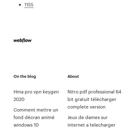
1155
On the blog
About
Hma pro vpn keygen
Nitro pdf professional 64
2020
bit gratuit télécharger
complete version
Comment mettre un
fond décran animé
Jeux de dames sur
windows 10
internet a telecharger