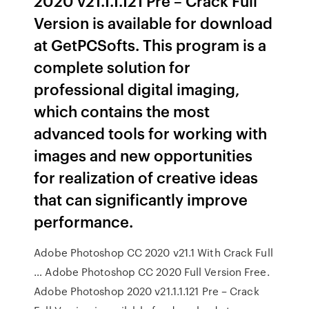
2020 v21.1.1.121 Pre – Crack Full
Version is available for download
at GetPCSofts. This program is a
complete solution for
professional digital imaging,
which contains the most
advanced tools for working with
images and new opportunities
for realization of creative ideas
that can significantly improve
performance.
Adobe Photoshop CC 2020 v21.1 With Crack Full
… Adobe Photoshop CC 2020 Full Version Free.
Adobe Photoshop 2020 v21.1.1.121 Pre – Crack