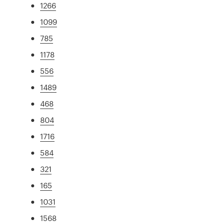
1266
1099
785
1178
556
1489
468
804
1716
584
321
165
1031
1568