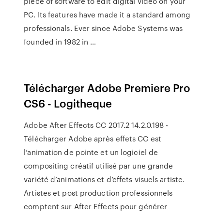
piece of software to edit digital video on your
PC. Its features have made it a standard among
professionals. Ever since Adobe Systems was
founded in 1982 in …
Télécharger Adobe Premiere Pro
CS6 - Logitheque
Adobe After Effects CC 2017.2 14.2.0.198 -
Télécharger Adobe après effets CC est
l’animation de pointe et un logiciel de
compositing créatif utilisé par une grande
variété d’animations et d’effets visuels artiste.
Artistes et post production professionnels
comptent sur After Effects pour générer