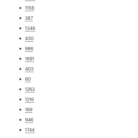
1156
387
1346
430
986
1691
403
60
1263
1216
169
946
1744