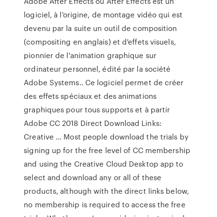
Adobe After Effects ou After Effects est un
logiciel, à l'origine, de montage vidéo qui est
devenu par la suite un outil de composition
(compositing en anglais) et d'effets visuels,
pionnier de l'animation graphique sur
ordinateur personnel, édité par la société
Adobe Systems.. Ce logiciel permet de créer
des effets spéciaux et des animations
graphiques pour tous supports et à partir
Adobe CC 2018 Direct Download Links:
Creative … Most people download the trials by
signing up for the free level of CC membership
and using the Creative Cloud Desktop app to
select and download any or all of these
products, although with the direct links below,
no member­ship is required to access the free