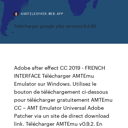
ASKFILESYHIR.WEB.APP
Telecharger google play services 8.4.89
Adobe after effect CC 2019 - FRENCH
INTERFACE Télécharger AMTEmu
Emulator sur Windows. Utilisez le
bouton de téléchargement ci-dessous
pour télécharger gratuitement AMTEmu
CC – AMT Emulator Universal Adobe
Patcher via un site de direct download
link. Télécharger AMTEmu v0.9.2. En