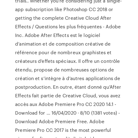
trials.. Whether you’re considering just a single-
app subscrip­tion like Photoshop CC 2018 or
getting the complete Creative Cloud After
Effects / Questions les plus fréquentes - Adobe
Inc. Adobe After Effects est le logiciel
d’animation et de composition créative de
référence pour de nombreux graphistes et
créateurs d’effets spéciaux. Il offre un contrôle
étendu, propose de nombreuses options de
création et s’intègre à d’autres applications de
postproduction. En outre, étant donné qu’After
Effects fait partie de Creative Cloud, vous avez
accès aux Adobe Premiere Pro CC 2020 14.1 -
Download for … 16/04/2020 · 8/10 (1381 votes) -
Download Adobe Premiere Free. Adobe
Premiere Pro CC 2017 is the most powerful