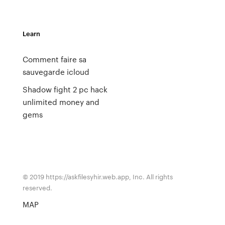
Learn
Comment faire sa
sauvegarde icloud
Shadow fight 2 pc hack
unlimited money and
gems
© 2019 https://askfilesyhir.web.app, Inc. All rights
reserved.
MAP