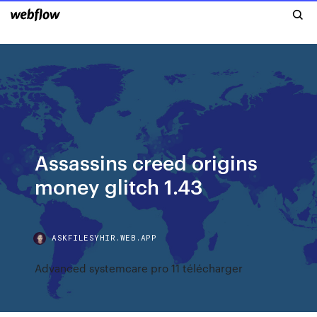
Assassins creed origins
money glitch 1.43
ASKFILESYHIR.WEB.APP
Advanced systemcare pro 11 télécharger