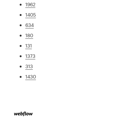
1962
1405
634
180
131
1373
313
1430