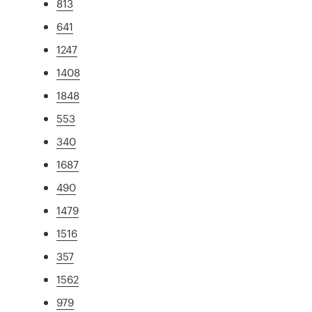
813
641
1247
1408
1848
553
340
1687
490
1479
1516
357
1562
979