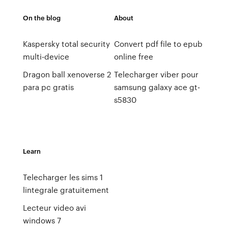
On the blog
About
Kaspersky total security
Convert pdf file to epub
multi-device
online free
Dragon ball xenoverse 2
Telecharger viber pour
para pc gratis
samsung galaxy ace gt-
s5830
Learn
Telecharger les sims 1
lintegrale gratuitement
Lecteur video avi
windows 7