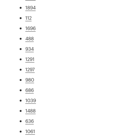
1894
112
1696
488
934
1291
1297
980
686
1039
1488
636
1061