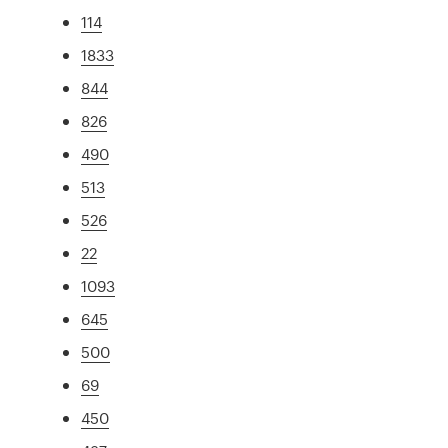
114
1833
844
826
490
513
526
22
1093
645
500
69
450