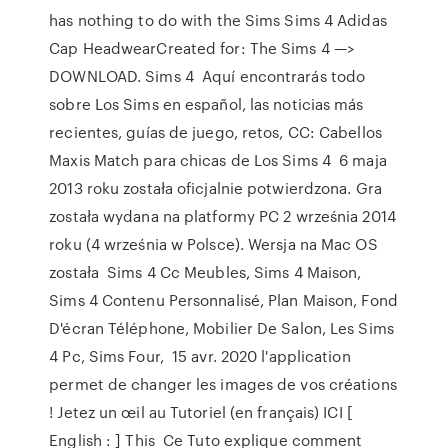
has nothing to do with the Sims Sims 4 Adidas
Cap HeadwearCreated for: The Sims 4 —>
DOWNLOAD. Sims 4 Aquí encontrarás todo
sobre Los Sims en español, las noticias más
recientes, guías de juego, retos, CC: Cabellos
Maxis Match para chicas de Los Sims 4 6 maja
2013 roku została oficjalnie potwierdzona. Gra
została wydana na platformy PC 2 września 2014
roku (4 września w Polsce). Wersja na Mac OS
została Sims 4 Cc Meubles, Sims 4 Maison,
Sims 4 Contenu Personnalisé, Plan Maison, Fond
D'écran Téléphone, Mobilier De Salon, Les Sims
4 Pc, Sims Four, 15 avr. 2020 l'application
permet de changer les images de vos créations
! Jetez un œil au Tutoriel (en français) ICI [
English : ] This Ce Tuto explique comment