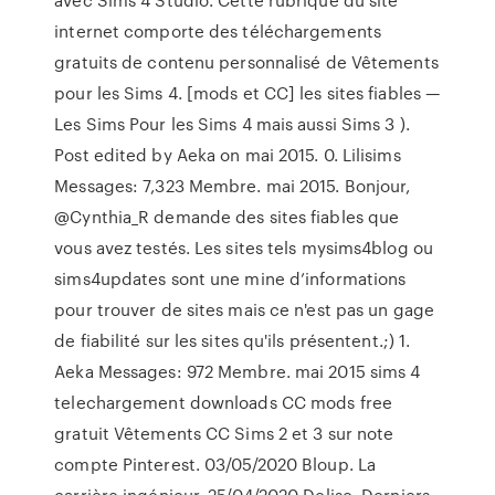
internet comporte des téléchargements
gratuits de contenu personnalisé de Vêtements
pour les Sims 4. [mods et CC] les sites fiables —
Les Sims Pour les Sims 4 mais aussi Sims 3 ).
Post edited by Aeka on mai 2015. 0. Lilisims
Messages: 7,323 Membre. mai 2015. Bonjour,
@Cynthia_R demande des sites fiables que
vous avez testés. Les sites tels mysims4blog ou
sims4updates sont une mine d’informations
pour trouver de sites mais ce n'est pas un gage
de fiabilité sur les sites qu'ils présentent.;) 1.
Aeka Messages: 972 Membre. mai 2015 sims 4
telechargement downloads CC mods free
gratuit Vêtements CC Sims 2 et 3 sur note
compte Pinterest. 03/05/2020 Bloup. La
carrière ingénieur. 25/04/2020 Delise. Derniers