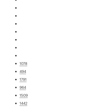
1078
494
1791
964
1509
1442