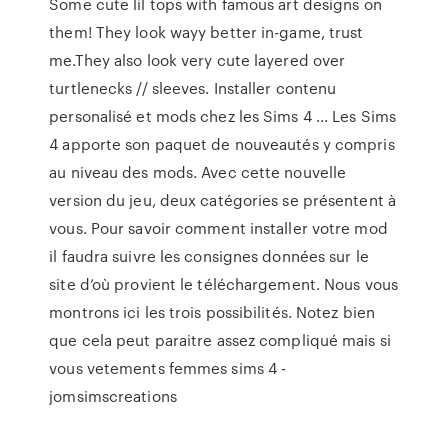
Some cute lil tops with famous art designs on
them! They look wayy better in-game, trust
me.They also look very cute layered over
turtlenecks // sleeves. Installer contenu
personalisé et mods chez les Sims 4 ... Les Sims
4 apporte son paquet de nouveautés y compris
au niveau des mods. Avec cette nouvelle
version du jeu, deux catégories se présentent à
vous. Pour savoir comment installer votre mod
il faudra suivre les consignes données sur le
site d’où provient le téléchargement. Nous vous
montrons ici les trois possibilités. Notez bien
que cela peut paraitre assez compliqué mais si
vous vetements femmes sims 4 -
jomsimscreations