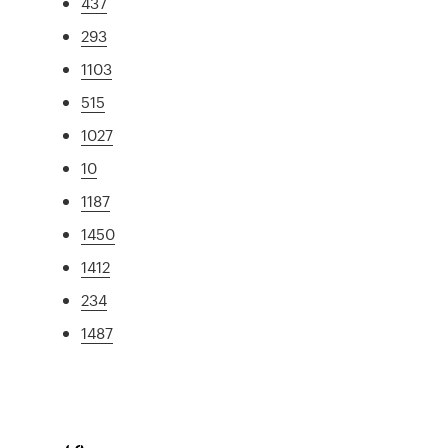
437
293
1103
515
1027
10
1187
1450
1412
234
1487