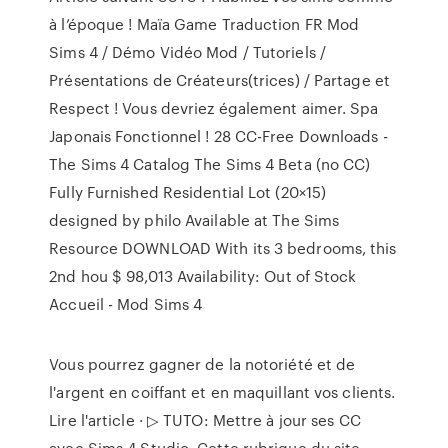
à l’époque ! Maïa Game Traduction FR Mod
Sims 4 / Démo Vidéo Mod / Tutoriels /
Présentations de Créateurs(trices) / Partage et
Respect ! Vous devriez également aimer. Spa
Japonais Fonctionnel ! 28 CC-Free Downloads -
The Sims 4 Catalog The Sims 4 Beta (no CC)
Fully Furnished Residential Lot (20×15)
designed by philo Available at The Sims
Resource DOWNLOAD With its 3 bedrooms, this
2nd hou $ 98,013 Availability: Out of Stock
Accueil - Mod Sims 4
Vous pourrez gagner de la notoriété et de
l'argent en coiffant et en maquillant vos clients.
Lire l'article · ▷ TUTO: Mettre à jour ses CC
avec Sims 4 Studio. Cette rubrique du site