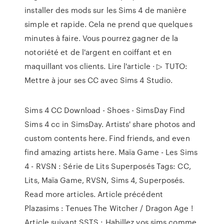
installer des mods sur les Sims 4 de manière
simple et rapide. Cela ne prend que quelques
minutes à faire. Vous pourrez gagner de la
notoriété et de l'argent en coiffant et en
maquillant vos clients. Lire l'article · ▷ TUTO:
Mettre à jour ses CC avec Sims 4 Studio.
Sims 4 CC Download - Shoes - SimsDay Find
Sims 4 cc in SimsDay. Artists' share photos and
custom contents here. Find friends, and even
find amazing artists here. Maïa Game - Les Sims
4 - RVSN : Série de Lits Superposés Tags: CC,
Lits, Maïa Game, RVSN, Sims 4, Superposés.
Read more articles. Article précédent
Plazasims : Tenues The Witcher / Dragon Age !
Article suivant SSTS : Habillez vos sims comme