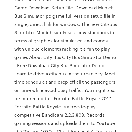
Game Download Setup File. Download Munich
Bus Simulator pc game full version setup file in
single, direct link for windows. The new Citybus
Simulator Munich surely sets new standards in
terms of graphics for simulation and comes
with unique elements making it a fun to play
game. About City Bus City Bus Simulator Demo
- Free Download City Bus Simulator Demo.
Learn to drive a city bus in the urban city. Meet
time schedules and drop off all the passengers
on time while avoid busy traffic. You might also
be interested in… Fortnite Battle Royale 2017.
Fortnite Battle Royale is a free-to-play
competitive Bandicam 2.2.3.803. Records
gaming sessions and uploads them to YouTube
at 720p and 1080p. Cheat Engine 6.4. Tool used