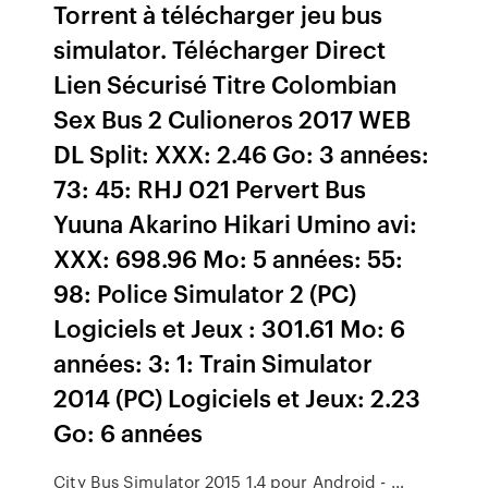
Torrent à télécharger jeu bus
simulator. Télécharger Direct
Lien Sécurisé Titre Colombian
Sex Bus 2 Culioneros 2017 WEB
DL Split: XXX: 2.46 Go: 3 années:
73: 45: RHJ 021 Pervert Bus
Yuuna Akarino Hikari Umino avi:
XXX: 698.96 Mo: 5 années: 55:
98: Police Simulator 2 (PC)
Logiciels et Jeux : 301.61 Mo: 6
années: 3: 1: Train Simulator
2014 (PC) Logiciels et Jeux: 2.23
Go: 6 années
City Bus Simulator 2015 1.4 pour Android - …