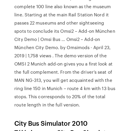
complete 100 line also known as the museum
line. Starting at the main Rail Station Nord it
passes 22 museums and other sightseeing
spots to conclude its Omsi2 – Add-on München
City Demo | Omsi Bus … Omsi2 – Add-on
München City Demo. by Omsimods · April 23,
2019 | 1,758 views . The demo version of the
OMSI 2 Munich add-on gives you a first look at
the full complement. From the driver’s seat of
MAN NG-313, you will get acquainted with the
ring line 150 in Munich – route 4 km with 13 bus
stops. This corresponds to 20% of the total
route length in the full version.
City Bus Simulator 2010