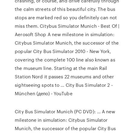
crashing, of course, and drive carefully through
the calm streets of this beautiful city. The bus
stops are marked red so you definitely can not
miss them. Citybus Simulator Munich - Best Of |
Aerosoft Shop A new milestone in simulation:
Citybus Simulator Munich, the successor of the
popular City Bus Simulator 2010 - New York,
covering the complete 100 line also known as
the museum line. Starting at the main Rail
Station Nord it passes 22 museums and other
sightseeing spots to … City Bus Simulator 2 -
München (депо) - YouTube
City Bus Simulator Munich (PC DVD): … A new
milestone in simulation: Citybus Simulator
Munich, the successor of the popular City Bus