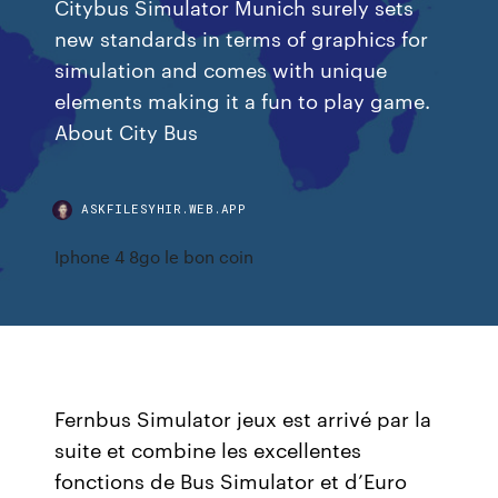
Citybus Simulator Munich surely sets
new standards in terms of graphics for
simulation and comes with unique
elements making it a fun to play game.
About City Bus
ASKFILESYHIR.WEB.APP
Iphone 4 8go le bon coin
Fernbus Simulator jeux est arrivé par la
suite et combine les excellentes
fonctions de Bus Simulator et d’Euro