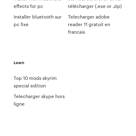
effects for pc
télécharger (.exe or .zip)
Installer bluetooth sur
Telecharger adobe
pc fixe
reader 11 gratuit en
francais
Learn
Top 10 mods skyrim
special edition
Telecharger skype hors
ligne