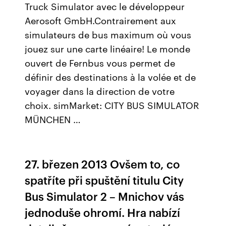
Truck Simulator avec le développeur
Aerosoft GmbH.Contrairement aux
simulateurs de bus maximum où vous
jouez sur une carte linéaire! Le monde
ouvert de Fernbus vous permet de
définir des destinations à la volée et de
voyager dans la direction de votre
choix. simMarket: CITY BUS SIMULATOR
MÜNCHEN …
27. březen 2013 Ovšem to, co
spatříte při spuštění titulu City
Bus Simulator 2 – Mnichov vás
jednoduše ohromí. Hra nabízí