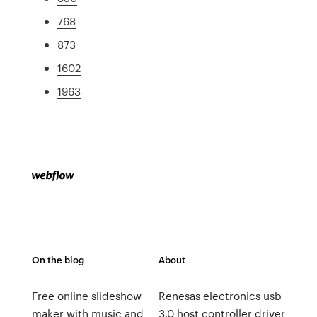
768
873
1602
1963
On the blog
About
Free online slideshow
Renesas electronics usb
maker with music and
3.0 host controller driver