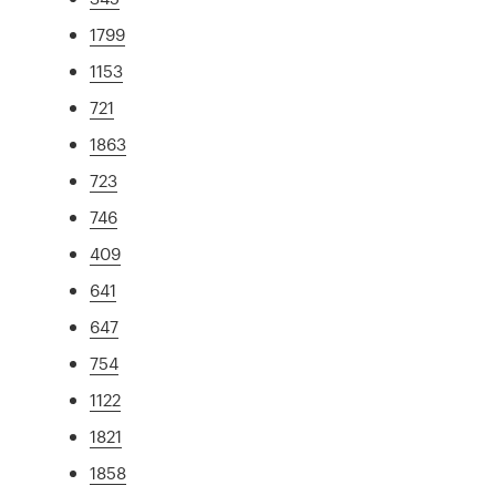
1799
1153
721
1863
723
746
409
641
647
754
1122
1821
1858