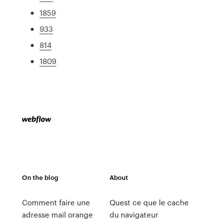
1859
933
814
1809
On the blog
About
Comment faire une
Quest ce que le cache
adresse mail orange
du navigateur