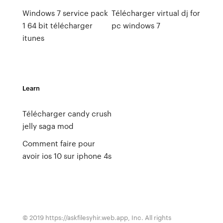
Windows 7 service pack
Télécharger virtual dj for
1 64 bit télécharger
pc windows 7
itunes
Learn
Télécharger candy crush
jelly saga mod
Comment faire pour
avoir ios 10 sur iphone 4s
© 2019 https://askfilesyhir.web.app, Inc. All rights