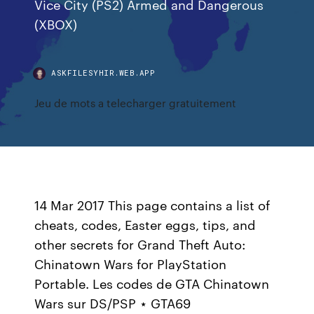
Vice City (PS2) Armed and Dangerous
(XBOX)
ASKFILESYHIR.WEB.APP
Jeu de mots a telecharger gratuitement
14 Mar 2017 This page contains a list of
cheats, codes, Easter eggs, tips, and
other secrets for Grand Theft Auto:
Chinatown Wars for PlayStation
Portable. Les codes de GTA Chinatown
Wars sur DS/PSP ⋆ GTA69