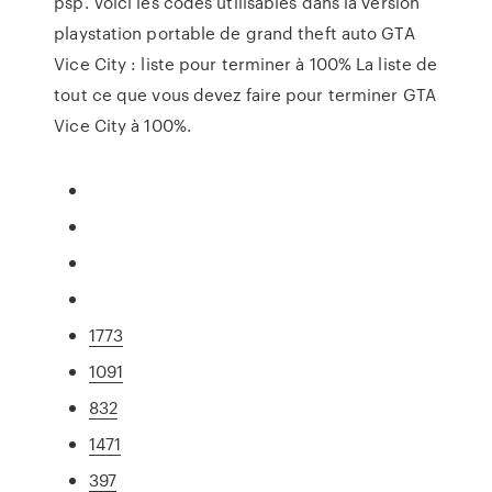
psp. Voici les codes utilisables dans la version
playstation portable de grand theft auto GTA
Vice City : liste pour terminer à 100% La liste de
tout ce que vous devez faire pour terminer GTA
Vice City à 100%.
1773
1091
832
1471
397