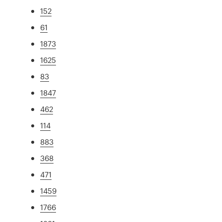
152
61
1873
1625
83
1847
462
114
883
368
471
1459
1766