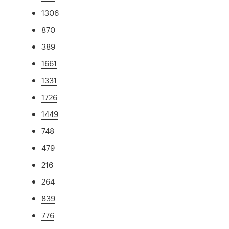
1306
870
389
1661
1331
1726
1449
748
479
216
264
839
776