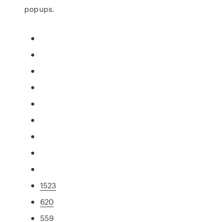
popups.
1523
620
559