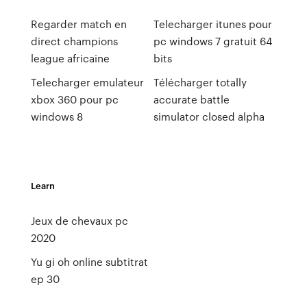
Regarder match en
Telecharger itunes pour
direct champions
pc windows 7 gratuit 64
league africaine
bits
Telecharger emulateur
Télécharger totally
xbox 360 pour pc
accurate battle
windows 8
simulator closed alpha
Learn
Jeux de chevaux pc
2020
Yu gi oh online subtitrat
ep 30