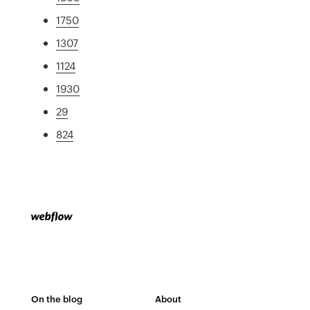
1750
1307
1124
1930
29
824
On the blog
About