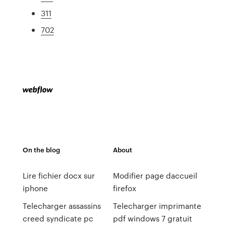
311
702
On the blog
About
Lire fichier docx sur
Modifier page daccueil
iphone
firefox
Telecharger assassins
Telecharger imprimante
creed syndicate pc
pdf windows 7 gratuit