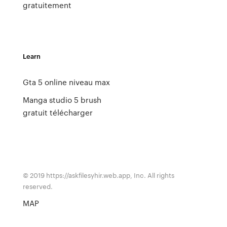
gratuitement
Learn
Gta 5 online niveau max
Manga studio 5 brush
gratuit télécharger
© 2019 https://askfilesyhir.web.app, Inc. All rights
reserved.
MAP