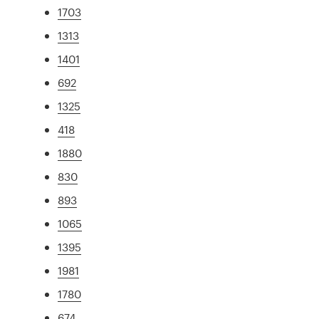
1703
1313
1401
692
1325
418
1880
830
893
1065
1395
1981
1780
674