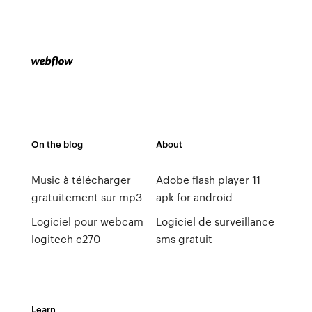
On the blog
About
Music à télécharger
Adobe flash player 11
gratuitement sur mp3
apk for android
Logiciel pour webcam
Logiciel de surveillance
logitech c270
sms gratuit
Learn