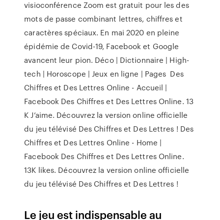
visioconférence Zoom est gratuit pour les des
mots de passe combinant lettres, chiffres et
caractères spéciaux. En mai 2020 en pleine
épidémie de Covid-19, Facebook et Google
avancent leur pion. Déco | Dictionnaire | High-
tech | Horoscope | Jeux en ligne | Pages Des
Chiffres et Des Lettres Online - Accueil |
Facebook Des Chiffres et Des Lettres Online. 13
K J’aime. Découvrez la version online officielle
du jeu télévisé Des Chiffres et Des Lettres ! Des
Chiffres et Des Lettres Online - Home |
Facebook Des Chiffres et Des Lettres Online.
13K likes. Découvrez la version online officielle
du jeu télévisé Des Chiffres et Des Lettres !
Le jeu est indispensable au