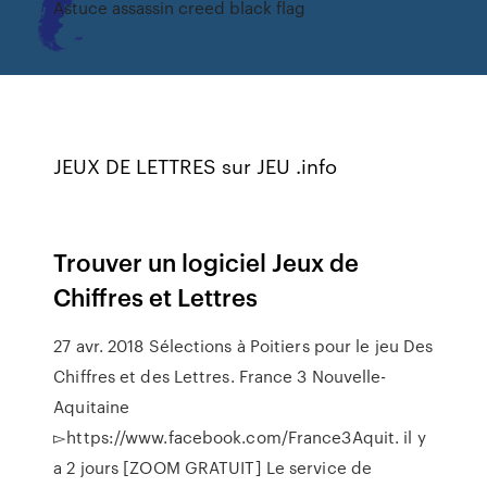
Astuce assassin creed black flag
JEUX DE LETTRES sur JEU .info
Trouver un logiciel Jeux de
Chiffres et Lettres
27 avr. 2018 Sélections à Poitiers pour le jeu Des
Chiffres et des Lettres. France 3 Nouvelle-
Aquitaine
▻https://www.facebook.com/France3Aquit. il y
a 2 jours [ZOOM GRATUIT] Le service de