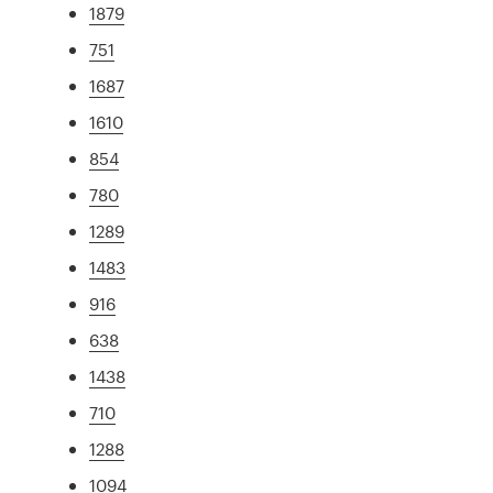
1879
751
1687
1610
854
780
1289
1483
916
638
1438
710
1288
1094