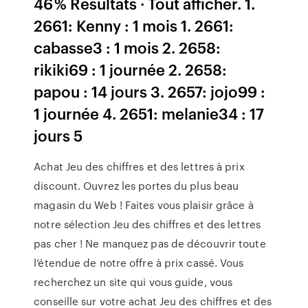
46 % Résultats · Tout afficher. 1.
2661: Kenny : 1 mois 1. 2661:
cabasse3 : 1 mois 2. 2658:
rikiki69 : 1 journée 2. 2658:
papou : 14 jours 3. 2657: jojo99 :
1 journée 4. 2651: melanie34 : 17
jours 5
Achat Jeu des chiffres et des lettres à prix
discount. Ouvrez les portes du plus beau
magasin du Web ! Faites vous plaisir grâce à
notre sélection Jeu des chiffres et des lettres
pas cher ! Ne manquez pas de découvrir toute
l’étendue de notre offre à prix cassé. Vous
recherchez un site qui vous guide, vous
conseille sur votre achat Jeu des chiffres et des