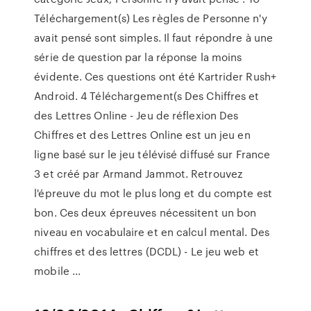
Téléchargement(s) Les règles de Personne n'y
avait pensé sont simples. Il faut répondre à une
série de question par la réponse la moins
évidente. Ces questions ont été Kartrider Rush+
Android. 4 Téléchargement(s Des Chiffres et
des Lettres Online - Jeu de réflexion Des
Chiffres et des Lettres Online est un jeu en
ligne basé sur le jeu télévisé diffusé sur France
3 et créé par Armand Jammot. Retrouvez
l'épreuve du mot le plus long et du compte est
bon. Ces deux épreuves nécessitent un bon
niveau en vocabulaire et en calcul mental. Des
chiffres et des lettres (DCDL) - Le jeu web et
mobile ...