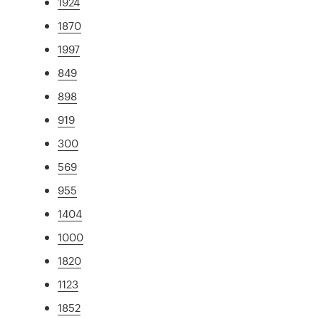
1924
1870
1997
849
898
919
300
569
955
1404
1000
1820
1123
1852