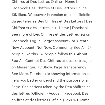
Chiffres et Des Lettres Online - Home |
Facebook Des Chiffres et Des Lettres Online.
13K likes. Découvrez la version online officielle
du jeu télévisé Des Chiffres et Des Lettres ! Des
Chiffres et des Lettres jeu - Home | Facebook
See more of Des Chiffres et des Lettres jeu on
Facebook. Log In. Forgot account? or. Create
New Account. Not Now. Community See All. 64
people like this. 67 people follow this. About
See All. Contact Des Chiffres et des Lettres jeu
on Messenger. TV Show. Page Transparency
See More. Facebook is showing information to
help you better understand the purpose of a
Page. See actions taken by the Des chiffres et
des lettres (Officiel) - Accueil | Facebook Des
chiffres et des lettres (Officiel). 259 971 J’aime ·