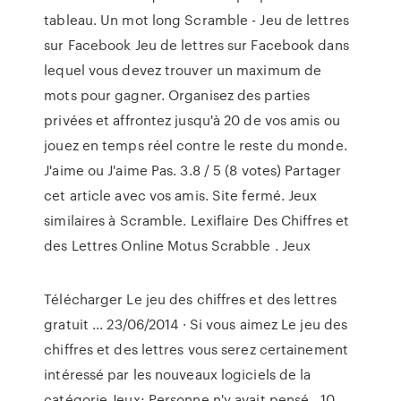
tableau. Un mot long Scramble - Jeu de lettres
sur Facebook Jeu de lettres sur Facebook dans
lequel vous devez trouver un maximum de
mots pour gagner. Organisez des parties
privées et affrontez jusqu'à 20 de vos amis ou
jouez en temps réel contre le reste du monde.
J'aime ou J'aime Pas. 3.8 / 5 (8 votes) Partager
cet article avec vos amis. Site fermé. Jeux
similaires à Scramble. Lexiflaire Des Chiffres et
des Lettres Online Motus Scrabble . Jeux
Télécharger Le jeu des chiffres et des lettres
gratuit ... 23/06/2014 · Si vous aimez Le jeu des
chiffres et des lettres vous serez certainement
intéressé par les nouveaux logiciels de la
catégorie Jeux; Personne n'y avait pensé . 10