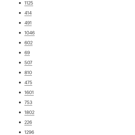
1125
414
491
1046
602
69
507
810
475
1601
753
1802
226
1296