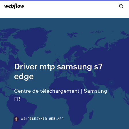
Driver mtp samsung s7
edge
Centre de téléchargement | Samsung
FR
ASKFILESYHIR.WEB.APP