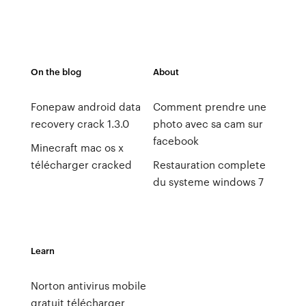
On the blog
About
Fonepaw android data
Comment prendre une
recovery crack 1.3.0
photo avec sa cam sur
facebook
Minecraft mac os x
télécharger cracked
Restauration complete
du systeme windows 7
Learn
Norton antivirus mobile
gratuit télécharger