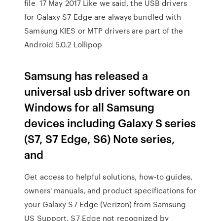
file 17 May 2017 Like we said, the USB drivers
for Galaxy S7 Edge are always bundled with
Samsung KIES or MTP drivers are part of the
Android 5.0.2 Lollipop
Samsung has released a
universal usb driver software on
Windows for all Samsung
devices including Galaxy S series
(S7, S7 Edge, S6) Note series,
and
Get access to helpful solutions, how-to guides,
owners' manuals, and product specifications for
your Galaxy S7 Edge (Verizon) from Samsung
US Support. S7 Edge not recognized by