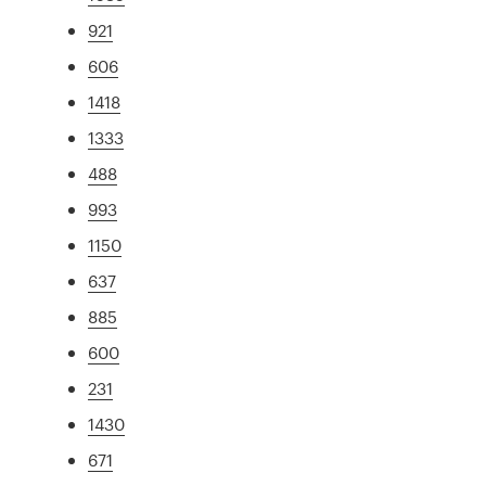
921
606
1418
1333
488
993
1150
637
885
600
231
1430
671