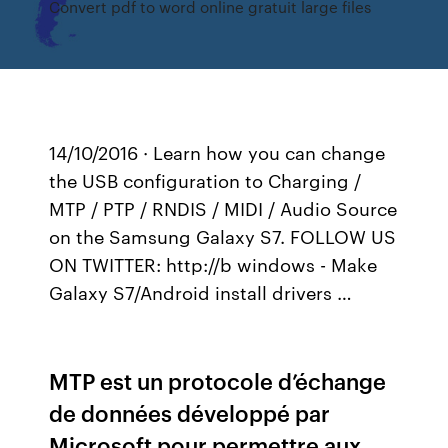
Convert pdf to word online gratuit large files
14/10/2016 · Learn how you can change
the USB configuration to Charging /
MTP / PTP / RNDIS / MIDI / Audio Source
on the Samsung Galaxy S7. FOLLOW US
ON TWITTER: http://b windows - Make
Galaxy S7/Android install drivers …
MTP est un protocole d’échange
de données développé par
Microsoft pour permettre aux