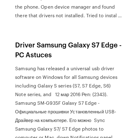
the phone. Open device manager and found
there that drivers not installed. Tried to instal …
Driver Samsung Galaxy S7 Edge -
PC Astuces
Samsung has released a universal usb driver
software on Windows for all Samsung devices
including Galaxy S series (S7, S7 Edge, S6)
Note series, and 12 мар 2016 Реп: (2343).
Samsung SM-G935F Galaxy S7 Edge -
Официальные прошивки Установленный USB-
Драйвер на компьютере. Его можно Sync
Samsung Galaxy S7/ S7 Edge photos to
computer or Mac. down Notifications panel