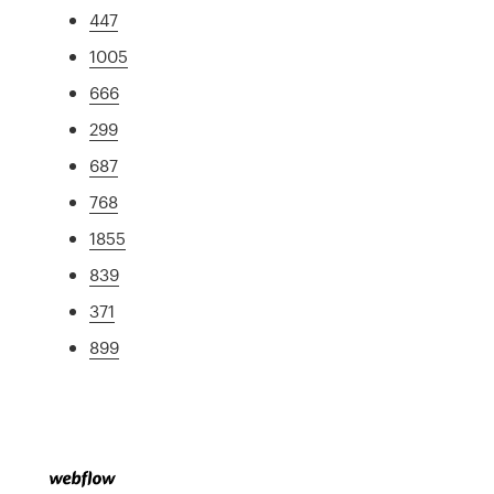
447
1005
666
299
687
768
1855
839
371
899