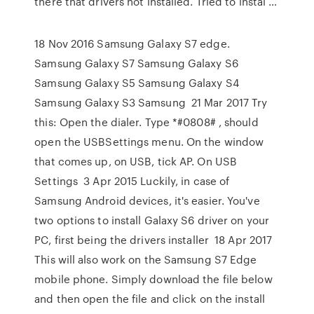
there that drivers not installed. Tried to instal …
18 Nov 2016 Samsung Galaxy S7 edge.
Samsung Galaxy S7 Samsung Galaxy S6
Samsung Galaxy S5 Samsung Galaxy S4
Samsung Galaxy S3 Samsung 21 Mar 2017 Try
this: Open the dialer. Type *#0808# , should
open the USBSettings menu. On the window
that comes up, on USB, tick AP. On USB
Settings 3 Apr 2015 Luckily, in case of
Samsung Android devices, it's easier. You've
two options to install Galaxy S6 driver on your
PC, first being the drivers installer 18 Apr 2017
This will also work on the Samsung S7 Edge
mobile phone. Simply download the file below
and then open the file and click on the install