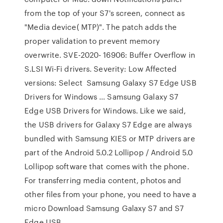
from the top of your S7's screen, connect as
"Media device( MTP)". The patch adds the
proper validation to prevent memory
overwrite. SVE-2020- 16906: Buffer Overflow in
S.LSI Wi-Fi drivers. Severity: Low Affected
versions: Select Samsung Galaxy S7 Edge USB
Drivers for Windows … Samsung Galaxy S7
Edge USB Drivers for Windows. Like we said,
the USB drivers for Galaxy S7 Edge are always
bundled with Samsung KIES or MTP drivers are
part of the Android 5.0.2 Lollipop / Android 5.0
Lollipop software that comes with the phone.
For transferring media content, photos and
other files from your phone, you need to have a
micro Download Samsung Galaxy S7 and S7
Edge USB …