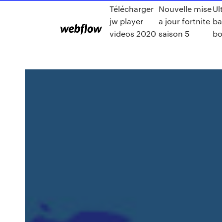
Télécharger
Nouvelle mise
Ul
jw player
a jour fortnite
ba
videos 2020
saison 5
bo