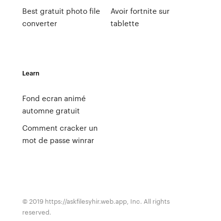
Best gratuit photo file
Avoir fortnite sur
converter
tablette
Learn
Fond ecran animé
automne gratuit
Comment cracker un
mot de passe winrar
© 2019 https://askfilesyhir.web.app, Inc. All rights
reserved.