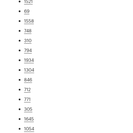
1521
69
1558
748
310
794
1934
1304
846
712
771
305
1645
1054