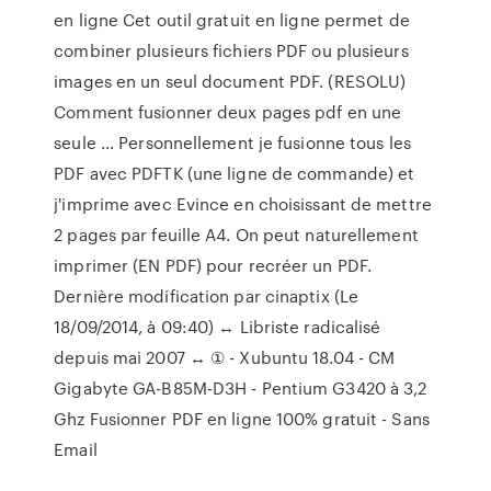
en ligne Cet outil gratuit en ligne permet de
combiner plusieurs fichiers PDF ou plusieurs
images en un seul document PDF. (RESOLU)
Comment fusionner deux pages pdf en une
seule ... Personnellement je fusionne tous les
PDF avec PDFTK (une ligne de commande) et
j'imprime avec Evince en choisissant de mettre
2 pages par feuille A4. On peut naturellement
imprimer (EN PDF) pour recréer un PDF.
Dernière modification par cinaptix (Le
18/09/2014, à 09:40) ↔ Libriste radicalisé
depuis mai 2007 ↔ ① - Xubuntu 18.04 - CM
Gigabyte GA-B85M-D3H - Pentium G3420 à 3,2
Ghz Fusionner PDF en ligne 100% gratuit - Sans
Email