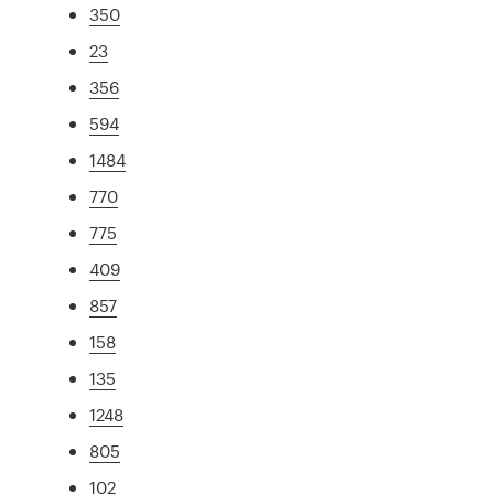
350
23
356
594
1484
770
775
409
857
158
135
1248
805
102