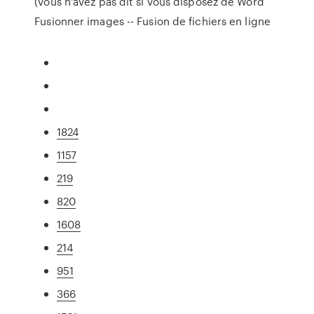
(vous n'avez pas dit si vous disposez de Word
Fusionner images -- Fusion de fichiers en ligne
1824
1157
219
820
1608
214
951
366