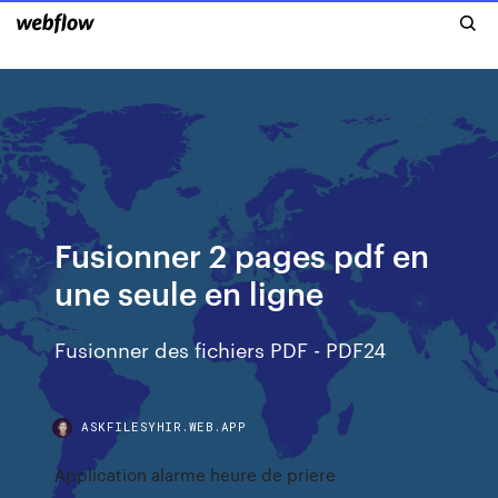
Fusionner 2 pages pdf en
une seule en ligne
Fusionner des fichiers PDF - PDF24
ASKFILESYHIR.WEB.APP
Application alarme heure de priere