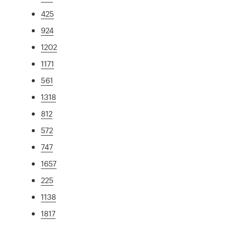
425
924
1202
1171
561
1318
812
572
747
1657
225
1138
1817