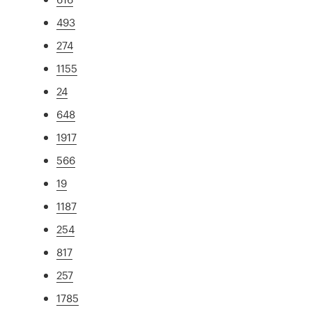
493
274
1155
24
648
1917
566
19
1187
254
817
257
1785