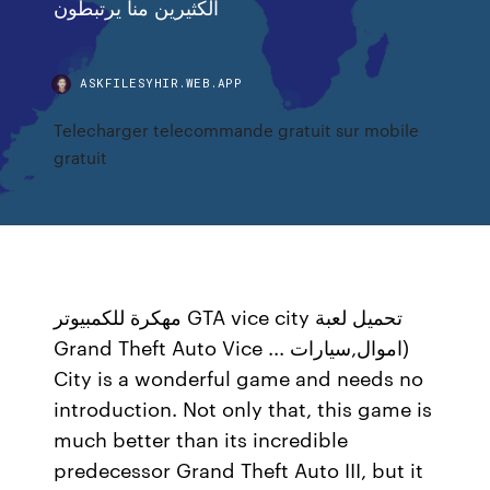
الكثيرين منا يرتبطون
ASKFILESYHIR.WEB.APP
Telecharger telecommande gratuit sur mobile
gratuit
‫تحميل لعبة GTA vice city مهكرة للكمبيوتر
(اموال,سيارات ... Grand Theft Auto Vice
City is a wonderful game and needs no
introduction. Not only that, this game is
much better than its incredible
predecessor Grand Theft Auto III, but it