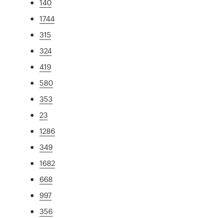
140
1744
315
324
419
580
353
23
1286
349
1682
668
997
356