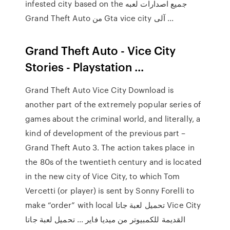
infested city based on the جميع اصدارات لعبه
Grand Theft Auto من Gta vice city آلى ...
Grand Theft Auto - Vice City
Stories - Playstation ...
Grand Theft Auto Vice City Download is
another part of the extremely popular series of
games about the criminal world, and literally, a
kind of development of the previous part –
Grand Theft Auto 3. The action takes place in
the 80s of the twentieth century and is located
in the new city of Vice City, to which Tom
Vercetti (or player) is sent by Sonny Forelli to
make “order” with local تحميل لعبة جاتا Vice City
القديمة للكمبيوتر من ميديا فاير ... تحميل لعبة جاتا