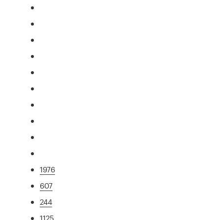
1976
607
244
1125