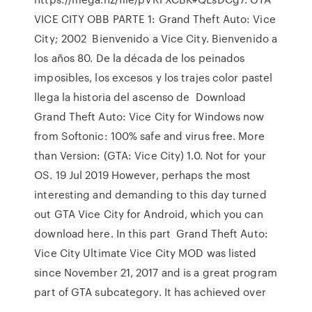
VICE CITY OBB PARTE 1: Grand Theft Auto: Vice
City; 2002 Bienvenido a Vice City. Bienvenido a
los años 80. De la década de los peinados
imposibles, los excesos y los trajes color pastel
llega la historia del ascenso de Download
Grand Theft Auto: Vice City for Windows now
from Softonic: 100% safe and virus free. More
than Version: (GTA: Vice City) 1.0. Not for your
OS. 19 Jul 2019 However, perhaps the most
interesting and demanding to this day turned
out GTA Vice City for Android, which you can
download here. In this part Grand Theft Auto:
Vice City Ultimate Vice City MOD was listed
since November 21, 2017 and is a great program
part of GTA subcategory. It has achieved over