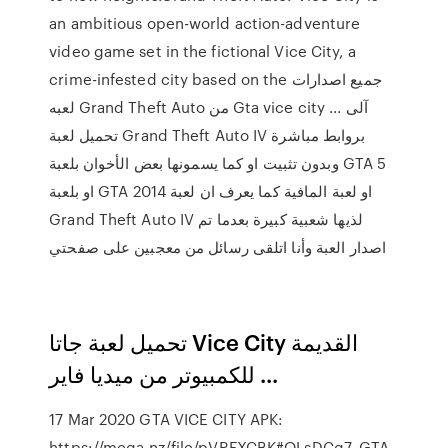
an ambitious open-world action-adventure
video game set in the fictional Vice City, a
crime-infested city based on the جميع اصدارات
لعبه Grand Theft Auto من Gta vice city آلى ...
تحميل لعبة Grand Theft Auto IV بروابط مباشرة
وبدون تثبيت او كما يسمونها بعض الأخوان بلعبة GTA 5
او بلعبة GTA 2014 او لعبة المافية كما يعرف ان لعبة
Grand Theft Auto IV لذيها شعبية كبيرة بعدما تم
اصدار العبة وأنا اتلقى رسائل من معجبين على صفحتي
تحميل لعبة جاتا Vice City القديمة
للكمبيوتر من ميديا فاير ...
17 Mar 2020 GTA VICE CITY APK:
https://mega.nz/file/pVRFXCBK#QLsDCg7. GTA