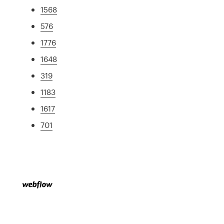
1568
576
1776
1648
319
1183
1617
701