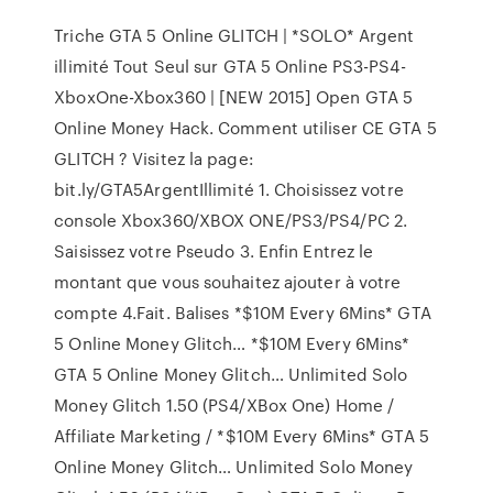
Triche GTA 5 Online GLITCH | *SOLO* Argent
illimité Tout Seul sur GTA 5 Online PS3-PS4-
XboxOne-Xbox360 | [NEW 2015] Open GTA 5
Online Money Hack. Comment utiliser CE GTA 5
GLITCH ? Visitez la page:
bit.ly/GTA5ArgentIllimité 1. Choisissez votre
console Xbox360/XBOX ONE/PS3/PS4/PC 2.
Saisissez votre Pseudo 3. Enfin Entrez le
montant que vous souhaitez ajouter à votre
compte 4.Fait. Balises *$10M Every 6Mins* GTA
5 Online Money Glitch… *$10M Every 6Mins*
GTA 5 Online Money Glitch… Unlimited Solo
Money Glitch 1.50 (PS4/XBox One) Home /
Affiliate Marketing / *$10M Every 6Mins* GTA 5
Online Money Glitch… Unlimited Solo Money