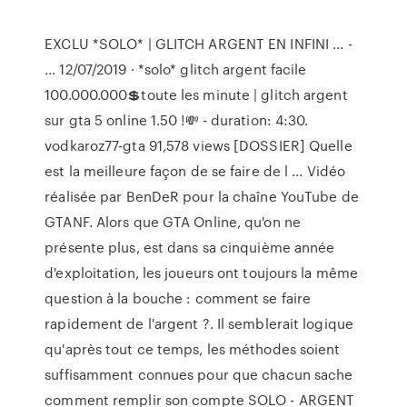
EXCLU *SOLO* | GLITCH ARGENT EN INFINI ... -
… 12/07/2019 · *solo* glitch argent ️facile
100.000.000💲toute les minute | glitch argent
sur gta 5 online 1.50 !💸 - duration: 4:30.
vodkaroz77-gta 91,578 views [DOSSIER] Quelle
est la meilleure façon de se faire de l ... Vidéo
réalisée par BenDeR pour la chaîne YouTube de
GTANF. Alors que GTA Online, qu'on ne
présente plus, est dans sa cinquième année
d'exploitation, les joueurs ont toujours la même
question à la bouche : comment se faire
rapidement de l'argent ?. Il semblerait logique
qu'après tout ce temps, les méthodes soient
suffisamment connues pour que chacun sache
comment remplir son compte SOLO - ARGENT