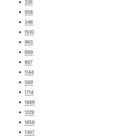
326
958
346
1510
963
689
867
1144
569
1714
1889
1229
1658
1367