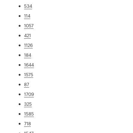
534
114
1057
421
1126
184
1644
1575
87
1709
325
1585
718