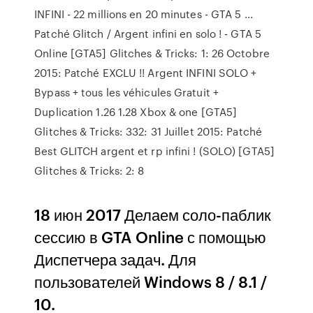
INFINI - 22 millions en 20 minutes - GTA 5 ...
Patché Glitch / Argent infini en solo ! - GTA 5
Online [GTA5] Glitches & Tricks: 1: 26 Octobre
2015: Patché EXCLU !! Argent INFINI SOLO +
Bypass + tous les véhicules Gratuit +
Duplication 1.26 1.28 Xbox & one [GTA5]
Glitches & Tricks: 332: 31 Juillet 2015: Patché
Best GLITCH argent et rp infini ! (SOLO) [GTA5]
Glitches & Tricks: 2: 8
18 июн 2017 Делаем соло-паблик
сессию в GTA Online с помощью
Диспетчера задач. Для
пользователей Windows 8 / 8.1 /
10.