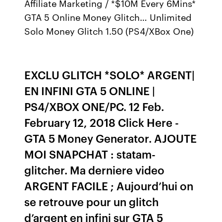
Affiliate Marketing / *$10M Every 6Mins*
GTA 5 Online Money Glitch… Unlimited
Solo Money Glitch 1.50 (PS4/XBox One)
EXCLU GLITCH *SOLO* ARGENT|
EN INFINI GTA 5 ONLINE |
PS4/XBOX ONE/PC. 12 Feb.
February 12, 2018 Click Here -
GTA 5 Money Generator. AJOUTE
MOI SNAPCHAT : statam-
glitcher. Ma derniere video
ARGENT FACILE ; Aujourd’hui on
se retrouve pour un glitch
d’argent en infini sur GTA 5