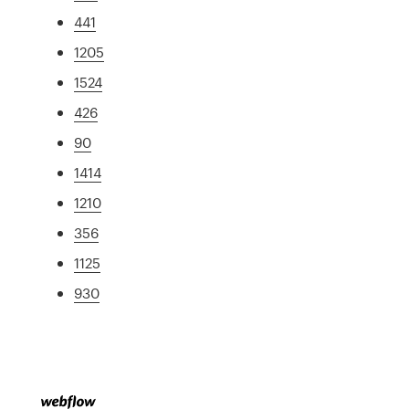
441
1205
1524
426
90
1414
1210
356
1125
930