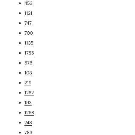
453
1121
747
700
1135
1755
678
108
219
1262
193
1268
243
783