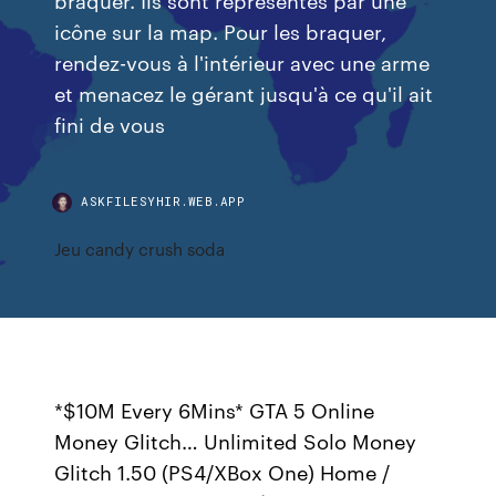
icône sur la map. Pour les braquer,
rendez-vous à l'intérieur avec une arme
et menacez le gérant jusqu'à ce qu'il ait
fini de vous
ASKFILESYHIR.WEB.APP
Jeu candy crush soda
*$10M Every 6Mins* GTA 5 Online
Money Glitch… Unlimited Solo Money
Glitch 1.50 (PS4/XBox One) Home /