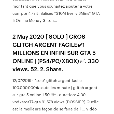
montant que vous souhaitez ajouter à votre
compte 4.Fait. Balises *$10M Every 6Mins* GTA
5 Online Money Glitch…
2 May 2020 [ SOLO ] GROS
GLITCH ARGENT FACILE✔️1
MILLIONS EN INFINI SUR GTA 5
ONLINE | (PS4/PC/XBOX) ✅. 330
views. 52. 2. Share.
12/07/2019 · *solo* glitch argent ️facile
100.000.000💲toute les minute | glitch argent
sur gta 5 online 1.50 !💸 - duration: 4:30.
vodkaroz77-gta 91,578 views [DOSSIER] Quelle
est la meilleure façon de se faire de l ... Vidéo