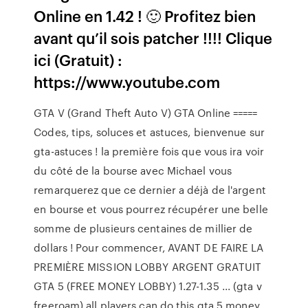
Online en 1.42 ! 🙂 Profitez bien
avant qu’il sois patcher !!!! Clique
ici (Gratuit) :
https://www.youtube.com
GTA V (Grand Theft Auto V) GTA Online =====
Codes, tips, soluces et astuces, bienvenue sur
gta-astuces ! la première fois que vous ira voir
du côté de la bourse avec Michael vous
remarquerez que ce dernier a déjà de l'argent
en bourse et vous pourrez récupérer une belle
somme de plusieurs centaines de millier de
dollars ! Pour commencer, AVANT DE FAIRE LA
PREMIÈRE MISSION LOBBY ARGENT GRATUIT
GTA 5 (FREE MONEY LOBBY) 1.27-1.35 ... (gta v
freeroam) all players can do this gta 5 money