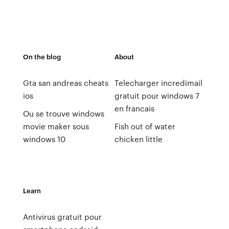
On the blog
About
Gta san andreas cheats
Telecharger incredimail
ios
gratuit pour windows 7
en francais
Ou se trouve windows
movie maker sous
Fish out of water
windows 10
chicken little
Learn
Antivirus gratuit pour