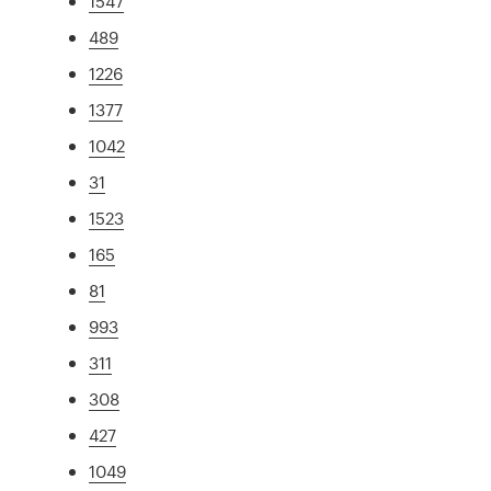
1547
489
1226
1377
1042
31
1523
165
81
993
311
308
427
1049