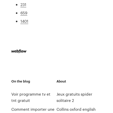
231
659
1401
On the blog
About
Voir programme tv et
Jeux gratuits spider
tnt gratuit
solitaire 2
Comment importer une
Collins oxford english