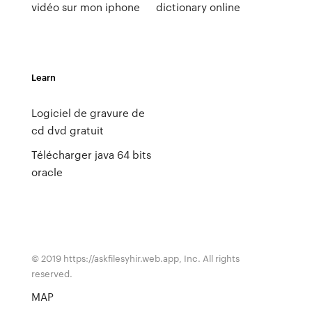
vidéo sur mon iphone
dictionary online
Learn
Logiciel de gravure de
cd dvd gratuit
Télécharger java 64 bits
oracle
© 2019 https://askfilesyhir.web.app, Inc. All rights
reserved.
MAP