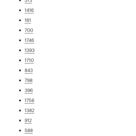
1416
161
700
1746
1393
1710
843
798
396
1756
1382
912
588