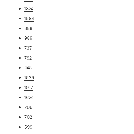
1824
1584
888
989
737
792
248
1539
1917
1624
206
702
599