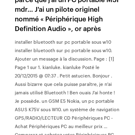
mdr… J'ai un pilote originel
nommé « Périphérique High
Definition Audio », or après
installer bluetooth sur pc portable sous w10
installer bluetooth sur pc portable sous w10.
Ajouter un message à la discussion. Page : [1]
Page 1 sur 1. kianluke. kianluke Posté le
20/12/2015 @ 07:37 . Petit astucien. Bonjour .
Aussi bizarre que cela puisse paraître, je n'ai
jamais utilisé Bluetooth ! Ben ouais J'ai honte !
Je possède. un GSM E5 Nokia, un pc portable
ASUS K75V sous W10. un système de navigation
GPS/RADIO/LECTEUR CD Périphériques PC -
Achat Périphériques PC au meilleur prix ...
Comparez et achetez votre Périphériques PC