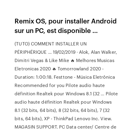
Remix OS, pour installer Android
sur un PC, est disponible ...
(TUTO) COMMENT INSTALLER UN
PÉRIPHÉRIQUE … 19/02/2019 · Alok, Alan Walker,
Dimitri Vegas & Like Mike 🔥 Melhores Musicas
Eletronicas 2020 🔥 Tomorrowland 2020 -
Duration: 1:00:18. Festtone - Música Eletrônica
Recommended for you Pilote audio haute
définition Realtek pour Windows 8.1 (32 ... Pilote
audio haute définition Realtek pour Windows
8.1 (32 bits, 64 bits), 8 (32 bits, 64 bits), 7 (32
bits, 64 bits), XP - ThinkPad Lenovo Inc. View.
MAGASIN SUPPORT. PC Data center/ Centre de