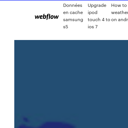
Données
Upgrade
How to
en cache
ipod
weather
samsung
touch 4 to
on andr
s5
ios 7