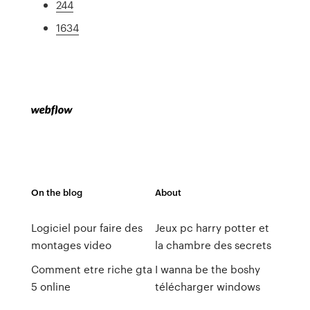
244
1634
On the blog
About
Logiciel pour faire des
Jeux pc harry potter et
montages video
la chambre des secrets
Comment etre riche gta
I wanna be the boshy
5 online
télécharger windows