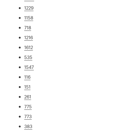
1229
1158
718
1216
1612
535
1547
116
151
261
775
773
383