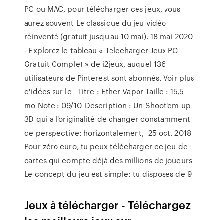
PC ou MAC, pour télécharger ces jeux, vous
aurez souvent Le classique du jeu vidéo
réinventé (gratuit jusqu'au 10 mai). 18 mai 2020
- Explorez le tableau « Telecharger Jeux PC
Gratuit Complet » de i2jeux, auquel 136
utilisateurs de Pinterest sont abonnés. Voir plus
d'idées sur le Titre : Ether Vapor Taille : 15,5
mo Note : 09/10. Description : Un Shoot'em up
3D qui a l'originalité de changer constamment
de perspective: horizontalement, 25 oct. 2018
Pour zéro euro, tu peux télécharger ce jeu de
cartes qui compte déjà des millions de joueurs.
Le concept du jeu est simple: tu disposes de 9
Jeux à télécharger - Téléchargez