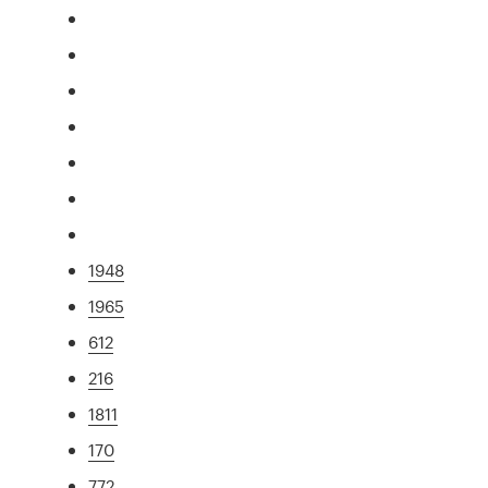
1948
1965
612
216
1811
170
772