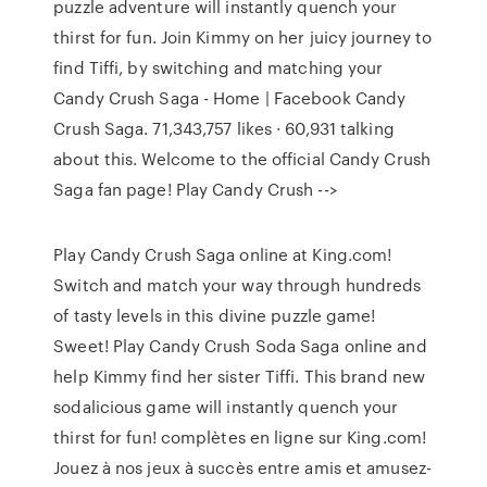
puzzle adventure will instantly quench your
thirst for fun. Join Kimmy on her juicy journey to
find Tiffi, by switching and matching your
Candy Crush Saga - Home | Facebook Candy
Crush Saga. 71,343,757 likes · 60,931 talking
about this. Welcome to the official Candy Crush
Saga fan page! Play Candy Crush -->
Play Candy Crush Saga online at King.com!
Switch and match your way through hundreds
of tasty levels in this divine puzzle game!
Sweet! Play Candy Crush Soda Saga online and
help Kimmy find her sister Tiffi. This brand new
sodalicious game will instantly quench your
thirst for fun! complètes en ligne sur King.com!
Jouez à nos jeux à succès entre amis et amusez-