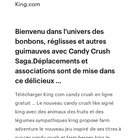
King.com
Bienvenu dans l'univers des
bonbons, réglisses et autres
guimauves avec Candy Crush
Saga.Déplacements et
associations sont de mise dans
ce délicieux …
Télécharger King com candy crush en ligne
gratuit ... Le nouveau candy crush like signé
king avec des animaux des fruits et des
légumes sympathiques king propose farm
adventure le nouveau jeu inspiré de ses titres à
succès candy crush et farm heroes king le