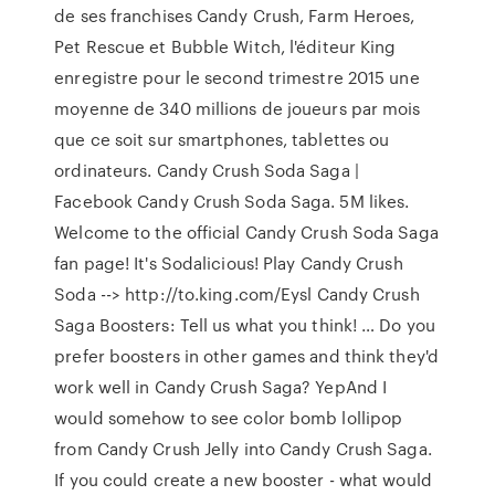
de ses franchises Candy Crush, Farm Heroes,
Pet Rescue et Bubble Witch, l'éditeur King
enregistre pour le second trimestre 2015 une
moyenne de 340 millions de joueurs par mois
que ce soit sur smartphones, tablettes ou
ordinateurs. Candy Crush Soda Saga |
Facebook Candy Crush Soda Saga. 5M likes.
Welcome to the official Candy Crush Soda Saga
fan page! It's Sodalicious! Play Candy Crush
Soda --> http://to.king.com/Eysl Candy Crush
Saga Boosters: Tell us what you think! … Do you
prefer boosters in other games and think they'd
work well in Candy Crush Saga? YepAnd I
would somehow to see color bomb lollipop
from Candy Crush Jelly into Candy Crush Saga.
If you could create a new booster - what would