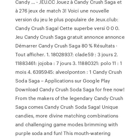
Candy ... - JEU.CC Jouez à Candy Crush Saga et
à 276 jeux de match 3! Voici une nouvelle
version du jeu le plus populaire de Jeux.club:
Candy Crush Saga! Cette superbe versi 0 0 0.
Jeu Candy Crush Saga gratuit annonce annonce
Démarrer Candy Crush Saga 80 % Résultats ·
Tout afficher. 1. 18028937: clade59 : 3 jours 2.
11883461: jojoba : 7 jours 3. 11880321: polo 11 : 1
mois 4. 6395945: alveolponton : 1 Candy Crush
Soda Saga – Applications sur Google Play
Download Candy Crush Soda Saga for free now!
From the makers of the legendary Candy Crush
Saga comes Candy Crush Soda Saga! Unique
candies, more divine matching combinations
and challenging game modes brimming with
purple soda and fun! This mouth-watering