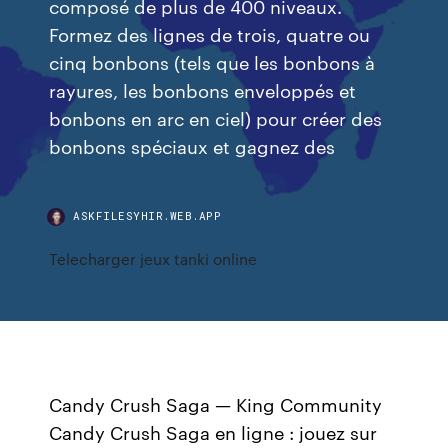
composé de plus de 400 niveaux.
Formez des lignes de trois, quatre ou
cinq bonbons (tels que les bonbons à
rayures, les bonbons enveloppés et
bonbons en arc en ciel) pour créer des
bonbons spéciaux et gagnez des
ASKFILESYHIR.WEB.APP
Telecharger jeux tanki online
Candy Crush Saga — King Community
Candy Crush Saga en ligne : jouez sur