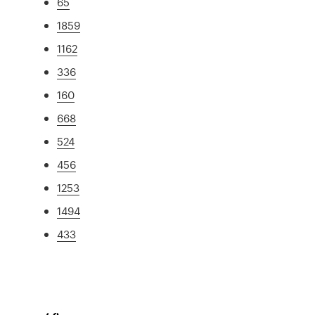
65
1859
1162
336
160
668
524
456
1253
1494
433