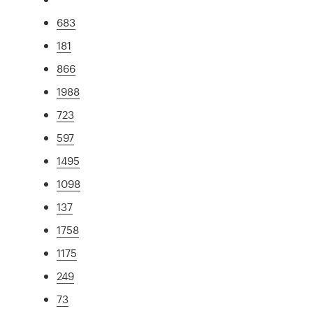
683
181
866
1988
723
597
1495
1098
137
1758
1175
249
73