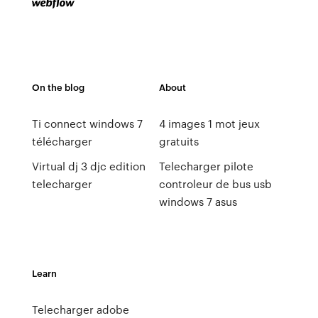
On the blog
About
Ti connect windows 7
4 images 1 mot jeux
télécharger
gratuits
Virtual dj 3 djc edition
Telecharger pilote
telecharger
controleur de bus usb
windows 7 asus
Learn
Telecharger adobe