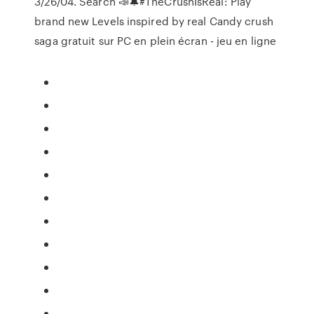
3/26/04. Search 📣🔔#TheCrushIsReal: Play
brand new Levels inspired by real Candy crush
saga gratuit sur PC en plein écran - jeu en ligne