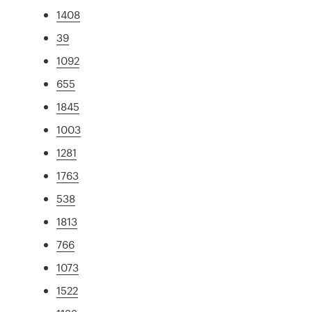
1408
39
1092
655
1845
1003
1281
1763
538
1813
766
1073
1522