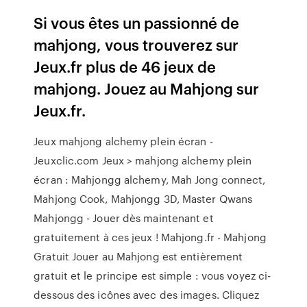
Si vous êtes un passionné de
mahjong, vous trouverez sur
Jeux.fr plus de 46 jeux de
mahjong. Jouez au Mahjong sur
Jeux.fr.
Jeux mahjong alchemy plein écran -
Jeuxclic.com Jeux > mahjong alchemy plein
écran : Mahjongg alchemy, Mah Jong connect,
Mahjong Cook, Mahjongg 3D, Master Qwans
Mahjongg - Jouer dès maintenant et
gratuitement à ces jeux ! Mahjong.fr - Mahjong
Gratuit Jouer au Mahjong est entièrement
gratuit et le principe est simple : vous voyez ci-
dessous des icônes avec des images. Cliquez