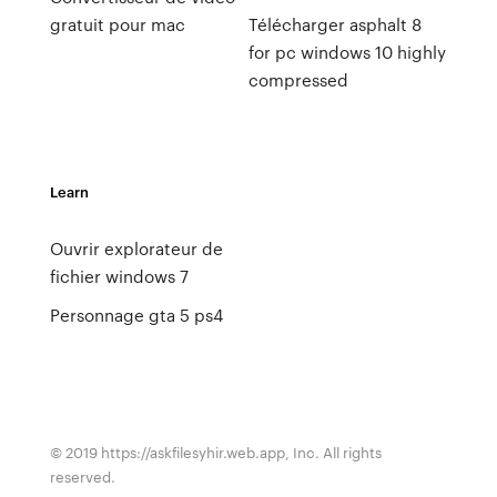
gratuit pour mac
Télécharger asphalt 8
for pc windows 10 highly
compressed
Learn
Ouvrir explorateur de
fichier windows 7
Personnage gta 5 ps4
© 2019 https://askfilesyhir.web.app, Inc. All rights
reserved.