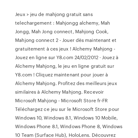
Jeux > jeu de mahjong gratuit sans
telechargement : Mahjongg alchemy, Mah
Jongg, Mah Jong connect, Mahjong Cook,
Mahjong connect 2 - Jouer dès maintenant et
gratuitement à ces jeux ! Alchemy Mahjong -
Jouez en ligne sur Y8.com 24/02/2012 · Jouez à
Alchemy Mahjong, le jeu en ligne gratuit sur
Y8.com ! Cliquez maintenant pour jouer à
Alchemy Mahjong. Profitez des meilleurs jeux
similaires à Alchemy Mahjong. Recevoir
Microsoft Mahjong - Microsoft Store fr-FR
Téléchargez ce jeu sur le Microsoft Store pour
Windows 10, Windows 8.1, Windows 10 Mobile,
Windows Phone 8.1, Windows Phone 8, Windows
10 Team (Surface Hub), HoloLens. Découvrez