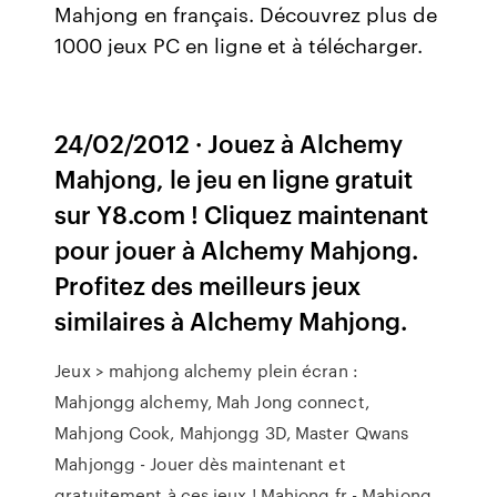
Mahjong en français. Découvrez plus de
1000 jeux PC en ligne et à télécharger.
24/02/2012 · Jouez à Alchemy
Mahjong, le jeu en ligne gratuit
sur Y8.com ! Cliquez maintenant
pour jouer à Alchemy Mahjong.
Profitez des meilleurs jeux
similaires à Alchemy Mahjong.
Jeux > mahjong alchemy plein écran :
Mahjongg alchemy, Mah Jong connect,
Mahjong Cook, Mahjongg 3D, Master Qwans
Mahjongg - Jouer dès maintenant et
gratuitement à ces jeux ! Mahjong.fr - Mahjong