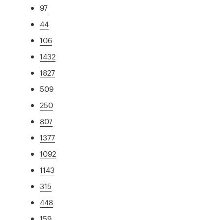
97
44
106
1432
1827
509
250
807
1377
1092
1143
315
448
159