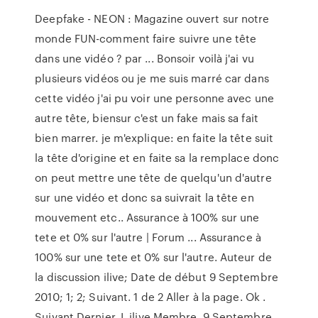
Deepfake - NEON : Magazine ouvert sur notre
monde FUN-comment faire suivre une tête
dans une vidéo ? par ... Bonsoir voilà j'ai vu
plusieurs vidéos ou je me suis marré car dans
cette vidéo j'ai pu voir une personne avec une
autre tête, biensur c'est un fake mais sa fait
bien marrer. je m'explique: en faite la tête suit
la tête d'origine et en faite sa la remplace donc
on peut mettre une tête de quelqu'un d'autre
sur une vidéo et donc sa suivrait la tête en
mouvement etc.. Assurance à 100% sur une
tete et 0% sur l'autre | Forum ... Assurance à
100% sur une tete et 0% sur l'autre. Auteur de
la discussion ilive; Date de début 9 Septembre
2010; 1; 2; Suivant. 1 de 2 Aller à la page. Ok .
Suivant Dernier. I. ilive Membre. 9 Septembre