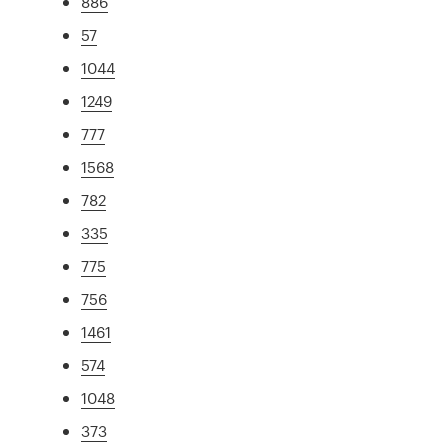
886
57
1044
1249
777
1568
782
335
775
756
1461
574
1048
373