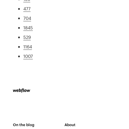
477
704
1845
529
1164
1007
On the blog
About