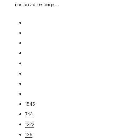
sur un autre corp ...
1545
744
1222
136