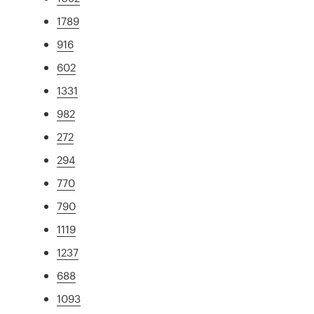
1789
916
602
1331
982
272
294
770
790
1119
1237
688
1093