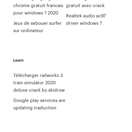
chrome gratuit francais
gratuit avec crack
pour windows 7 2020
Realtek audio ac97
Jeux de sebouer surfer
driver windows 7
sur ordinateur
Learn
Télécharger railworks 3
train simulator 2020
deluxe crack by skidrow
Google play services are
updating traduction