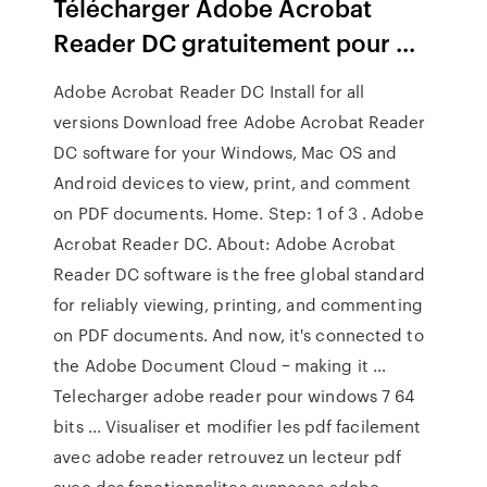
Télécharger Adobe Acrobat
Reader DC gratuitement pour ...
Adobe Acrobat Reader DC Install for all
versions Download free Adobe Acrobat Reader
DC software for your Windows, Mac OS and
Android devices to view, print, and comment
on PDF documents. Home. Step: 1 of 3 . Adobe
Acrobat Reader DC. About: Adobe Acrobat
Reader DC software is the free global standard
for reliably viewing, printing, and commenting
on PDF documents. And now, it's connected to
the Adobe Document Cloud − making it …
Telecharger adobe reader pour windows 7 64
bits ... Visualiser et modifier les pdf facilement
avec adobe reader retrouvez un lecteur pdf
avec des fonctionnalites avancees adobe