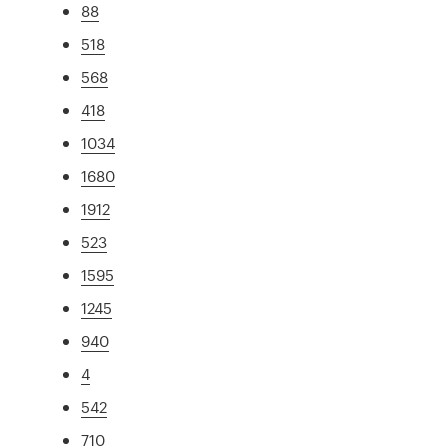
88
518
568
418
1034
1680
1912
523
1595
1245
940
4
542
710