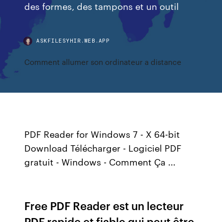
des formes, des tampons et un outil
ASKFILESYHIR.WEB.APP
Comment allumer son ordinateur a distance
PDF Reader for Windows 7 - X 64-bit
Download Télécharger - Logiciel PDF
gratuit - Windows - Comment Ça ...
Free PDF Reader est un lecteur
PDF rapide et fiable qui peut être