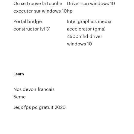
Ou se trouve la touche
Driver son windows 10
executer sur windows 10
hp
Portal bridge
Intel graphics media
constructor lvl 31
accelerator (gma)
4500mhd driver
windows 10
Learn
Nos devoir francais
5eme
Jeux fps pc gratuit 2020