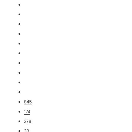
845
174
278
33