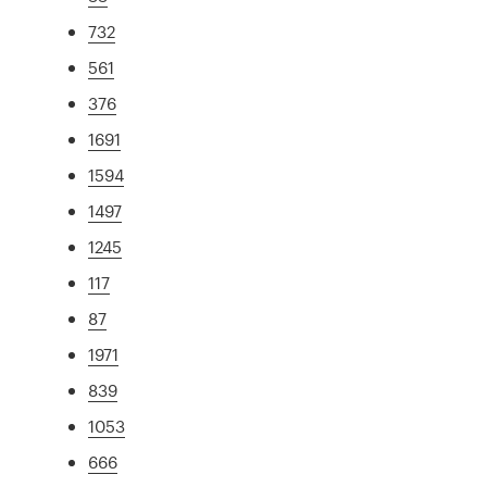
732
561
376
1691
1594
1497
1245
117
87
1971
839
1053
666