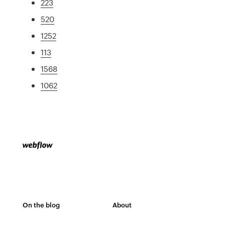
223
520
1252
113
1568
1062
On the blog
About