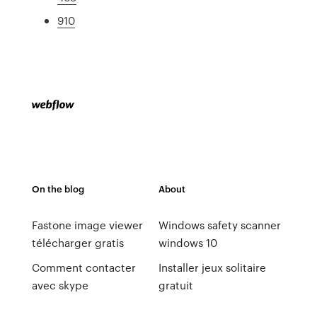
910
On the blog
About
Fastone image viewer
Windows safety scanner
télécharger gratis
windows 10
Comment contacter
Installer jeux solitaire
avec skype
gratuit