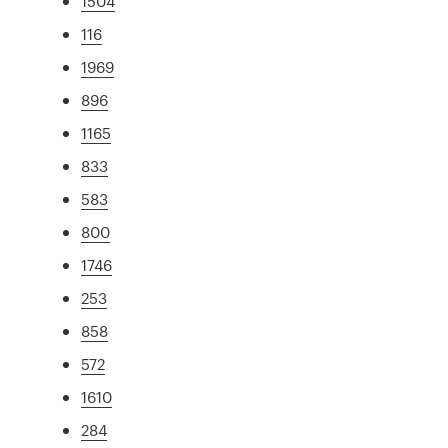
1504
116
1969
896
1165
833
583
800
1746
253
858
572
1610
284