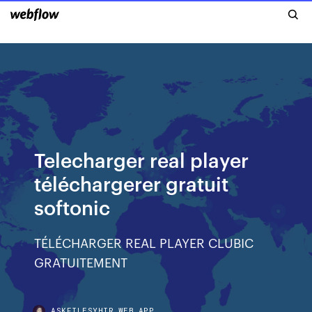
Telecharger real player
téléchargerer gratuit
softonic
TÉLÉCHARGER REAL PLAYER CLUBIC
GRATUITEMENT
ASKFILESYHIR.WEB.APP