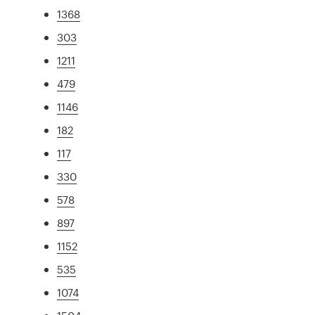
1368
303
1211
479
1146
182
117
330
578
897
1152
535
1074