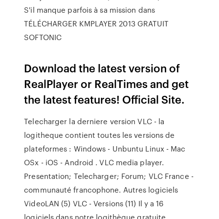
S'il manque parfois à sa mission dans
TÉLÉCHARGER KMPLAYER 2013 GRATUIT
SOFTONIC
Download the latest version of
RealPlayer or RealTimes and get
the latest features! Official Site.
Telecharger la derniere version VLC - la
logitheque contient toutes les versions de
plateformes : Windows - Unbuntu Linux - Mac
OSx - iOS - Android . VLC media player.
Presentation; Telecharger; Forum; VLC France -
communauté francophone. Autres logiciels
VideoLAN (5) VLC - Versions (11) Il y a 16
logiciels dans notre logithèque gratuite.