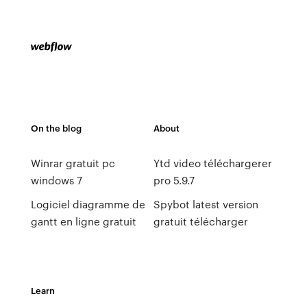
On the blog
About
Winrar gratuit pc
Ytd video téléchargerer
windows 7
pro 5.9.7
Logiciel diagramme de
Spybot latest version
gantt en ligne gratuit
gratuit télécharger
Learn