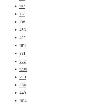
167
717
138
450
422
1611
381
852
1236
250
364
449
1614