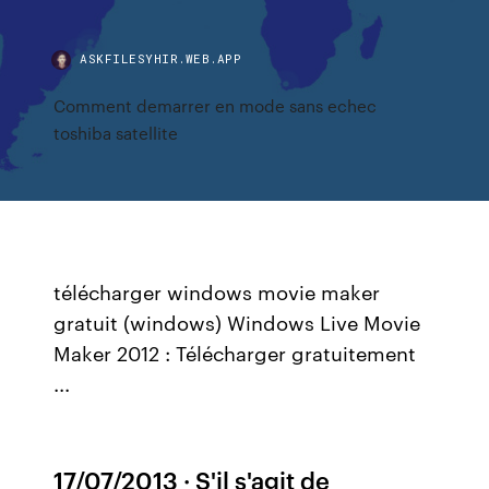
ASKFILESYHIR.WEB.APP
Comment demarrer en mode sans echec
toshiba satellite
télécharger windows movie maker
gratuit (windows) Windows Live Movie
Maker 2012 : Télécharger gratuitement
...
17/07/2013 · S'il s'agit de