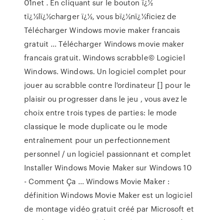
01net . En cliquant sur le bouton ï¿½
tï¿½lï¿½charger ï¿½, vous bï¿½nï¿½ficiez de
Télécharger Windows movie maker francais
gratuit ... Télécharger Windows movie maker
francais gratuit. Windows scrabble© Logiciel
Windows. Windows. Un logiciel complet pour
jouer au scrabble contre l'ordinateur [] pour le
plaisir ou progresser dans le jeu , vous avez le
choix entre trois types de parties: le mode
classique le mode duplicate ou le mode
entraînement pour un perfectionnement
personnel / un logiciel passionnant et complet
Installer Windows Movie Maker sur Windows 10
- Comment Ça ... Windows Movie Maker :
définition Windows Movie Maker est un logiciel
de montage vidéo gratuit créé par Microsoft et