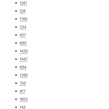
1247
224
1765
334
927
690
1435
1447
894
1395
755
817
1855
143