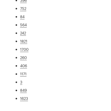
396
752
84
564
242
1821
1700
260
406
1171
3
849
1623