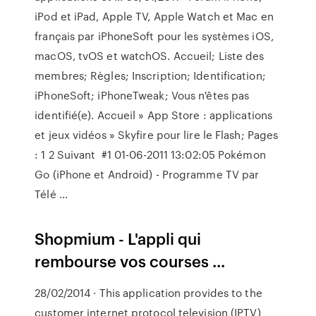
iPod et iPad, Apple TV, Apple Watch et Mac en
français par iPhoneSoft pour les systèmes iOS,
macOS, tvOS et watchOS. Accueil; Liste des
membres; Règles; Inscription; Identification;
iPhoneSoft; iPhoneTweak; Vous n'êtes pas
identifié(e). Accueil » App Store : applications
et jeux vidéos » Skyfire pour lire le Flash; Pages
: 1 2 Suivant #1 01-06-2011 13:02:05 Pokémon
Go (iPhone et Android) - Programme TV par
Télé ...
Shopmium - L'appli qui
rembourse vos courses ...
28/02/2014 · This application provides to the
customer internet protocol television (IPTV)