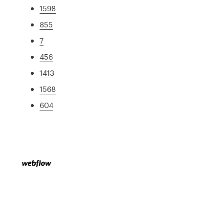
1598
855
7
456
1413
1568
604