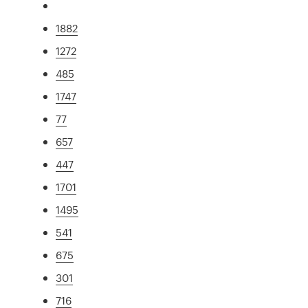
1882
1272
485
1747
77
657
447
1701
1495
541
675
301
716