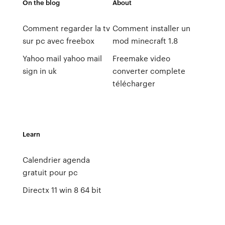
On the blog
About
Comment regarder la tv
Comment installer un
sur pc avec freebox
mod minecraft 1.8
Yahoo mail yahoo mail
Freemake video
sign in uk
converter complete
télécharger
Learn
Calendrier agenda
gratuit pour pc
Directx 11 win 8 64 bit