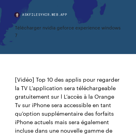
ASKFILESYHIR.WEB.APP
Télécharger nvidia geforce experience windows
7
[Vidéo] Top 10 des applis pour regarder
la TV L’application sera téléchargeable
gratuitement sur l L’accès à la Orange
Tv sur iPhone sera accessible en tant
qu’option supplémentaire des forfaits
iPhone actuels mais sera également
incluse dans une nouvelle gamme de