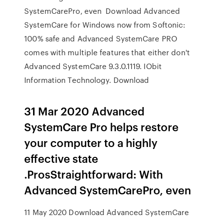
SystemCarePro, even Download Advanced
SystemCare for Windows now from Softonic:
100% safe and Advanced SystemCare PRO
comes with multiple features that either don't
Advanced SystemCare 9.3.0.1119. IObit
Information Technology. Download
31 Mar 2020 Advanced
SystemCare Pro helps restore
your computer to a highly
effective state
.ProsStraightforward: With
Advanced SystemCarePro, even
11 May 2020 Download Advanced SystemCare