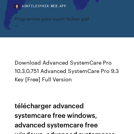
ASKFILESYHIR.WEB.APP
Programme pour ouvrir fichier pdf
Download Advanced SystemCare Pro
10.3.0.751 Advanced SystemCare Pro 9.3
Key [Free] Full Version
télécharger advanced
systemcare free windows,
advanced systemcare free