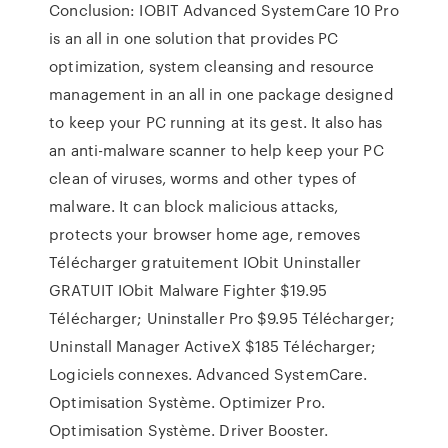
Conclusion: IOBIT Advanced SystemCare 10 Pro
is an all in one solution that provides PC
optimization, system cleansing and resource
management in an all in one package designed
to keep your PC running at its gest. It also has
an anti-malware scanner to help keep your PC
clean of viruses, worms and other types of
malware. It can block malicious attacks,
protects your browser home age, removes
Télécharger gratuitement IObit Uninstaller
GRATUIT IObit Malware Fighter $19.95
Télécharger; Uninstaller Pro $9.95 Télécharger;
Uninstall Manager ActiveX $185 Télécharger;
Logiciels connexes. Advanced SystemCare.
Optimisation Système. Optimizer Pro.
Optimisation Système. Driver Booster.