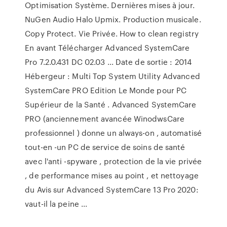
Optimisation Système. Dernières mises à jour.
NuGen Audio Halo Upmix. Production musicale.
Copy Protect. Vie Privée. How to clean registry
En avant Télécharger Advanced SystemCare
Pro 7.2.0.431 DC 02.03 ... Date de sortie : 2014
Hébergeur : Multi Top System Utility Advanced
SystemCare PRO Edition Le Monde pour PC
Supérieur de la Santé . Advanced SystemCare
PRO (anciennement avancée WinodwsCare
professionnel ) donne un always-on , automatisé
tout-en -un PC de service de soins de santé
avec l'anti -spyware , protection de la vie privée
, de performance mises au point , et nettoyage
du Avis sur Advanced SystemCare 13 Pro 2020:
vaut-il la peine ...