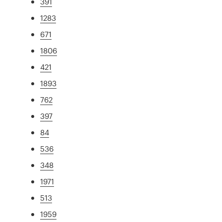
391
1283
671
1806
421
1893
762
397
84
536
348
1971
513
1959