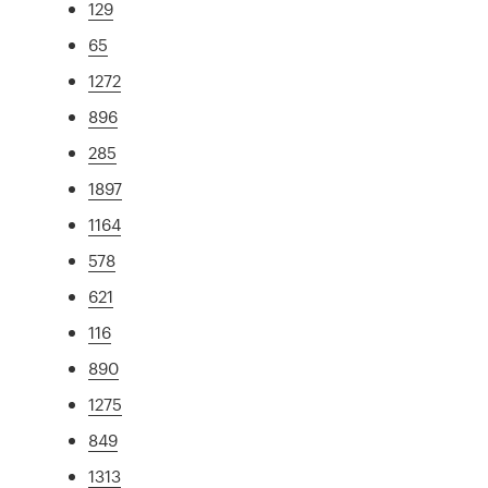
129
65
1272
896
285
1897
1164
578
621
116
890
1275
849
1313