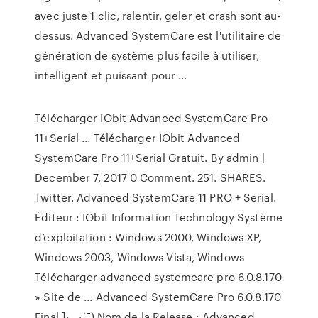
avec juste 1 clic, ralentir, geler et crash sont au-
dessus. Advanced SystemCare est l'utilitaire de
génération de système plus facile à utiliser,
intelligent et puissant pour …
Télécharger IObit Advanced SystemCare Pro
11+Serial ... Télécharger IObit Advanced
SystemCare Pro 11+Serial Gratuit. By admin |
December 7, 2017 0 Comment. 251. SHARES.
Twitter. Advanced SystemCare 11 PRO + Serial.
Éditeur : IObit Information Technology Système
d’exploitation : Windows 2000, Windows XP,
Windows 2003, Windows Vista, Windows
Télécharger advanced systemcare pro 6.0.8.170
» Site de ... Advanced SystemCare Pro 6.0.8.170
Final ]·._.·´¯) Nom de la Release : Advanced