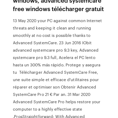
windows, advanced systemcare
free windows télécharger gratuit
13 May 2020 your PC against common Internet
threats and keeping it clean and running
smoothly at no cost is possible thanks to
Advanced SystemCare. 23 Jun 2016 IObit
advanced systemcare pro 9.3 key, Advanced
systemcare pro 9.3 full, Acelera el PC lento
hasta un 300% más rápido. Protege y asegura
tu Télécharger Advanced SystemCare Free,
une suite simple et efficace d'utilitaires pour
réparer et optimiser son Obtenir Advanced
SystemCare Pro 21 € Par an. 31 Mar 2020
Advanced SystemCare Pro helps restore your
computer to a highly effective state
.ProsStraightforward: With Advanced