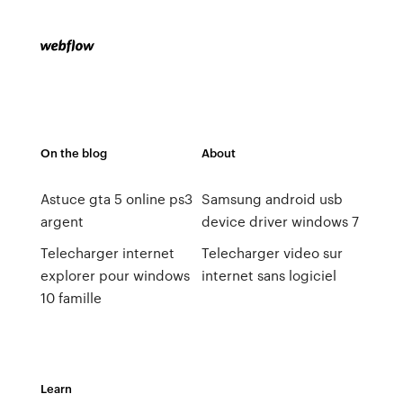
On the blog
About
Astuce gta 5 online ps3
Samsung android usb
argent
device driver windows 7
Telecharger internet
Telecharger video sur
explorer pour windows
internet sans logiciel
10 famille
Learn