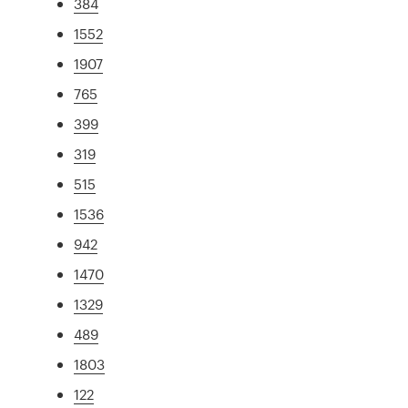
384
1552
1907
765
399
319
515
1536
942
1470
1329
489
1803
122