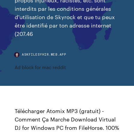
interdits par les conditions générales
d'utilisation de Skyrock et que tu peux
être identifié par ton adresse internet
(207.46
ASKFILESYHIR.WEB.APP
Ad block for mac reddit
Télécharger Atomix MP3 (gratuit) -
Comment Ça Marche Download Virtual
DJ for Windows PC from FileHorse. 100%