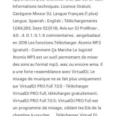
Informations techniques. Licence Gratuit;
Catégorie Mixeur DJ; Langue Français (1 plus)
Langue. Spanish ; English ; Téléchargements
1,064,263; Date 02.01.16; Avis sur DJ ProMixer .
4.0 . 4. 0. 1. 0. 1. 6 commentaires . sergebadaut
en 2016 Les fonctions Télécharger Atomix MP3
(gratuit) - Comment Ça Marche Le logiciel
Atomix MP3 est un outil permettant de mixer
des sons au format mp3, wav, ou encore wma. Il
a une forte ressemblance avec VirtualDJ. Le
mixage de musique ne se fait plus uniquement
sur VirtualDJ PRO Full 7.0.5 - Télécharger
VirtualDJ PRO Full, télécharger gratuitement.
VirtualDJ PRO Full 7.0.5: VirtualDJ PRO Full est
un programme de mixage, ciblant les DJs de la
chambre à coucher, … Télécharger Virtual DJ