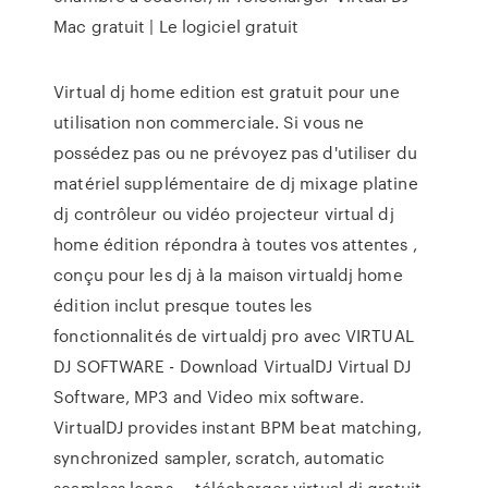
Mac gratuit | Le logiciel gratuit
Virtual dj home edition est gratuit pour une
utilisation non commerciale. Si vous ne
possédez pas ou ne prévoyez pas d'utiliser du
matériel supplémentaire de dj mixage platine
dj contrôleur ou vidéo projecteur virtual dj
home édition répondra à toutes vos attentes ,
conçu pour les dj à la maison virtualdj home
édition inclut presque toutes les
fonctionnalités de virtualdj pro avec VIRTUAL
DJ SOFTWARE - Download VirtualDJ Virtual DJ
Software, MP3 and Video mix software.
VirtualDJ provides instant BPM beat matching,
synchronized sampler, scratch, automatic
seamless loops … télécharger virtual dj gratuit