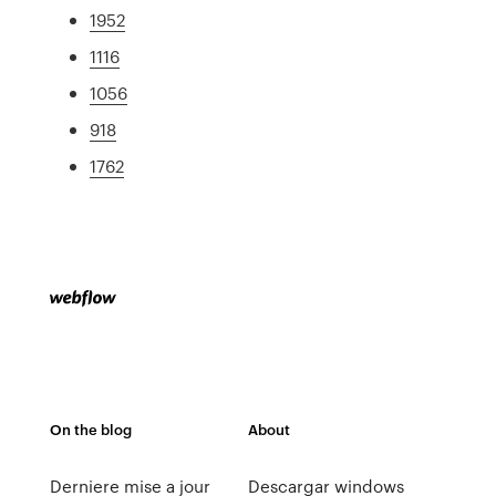
1952
1116
1056
918
1762
On the blog
About
Derniere mise a jour
Descargar windows