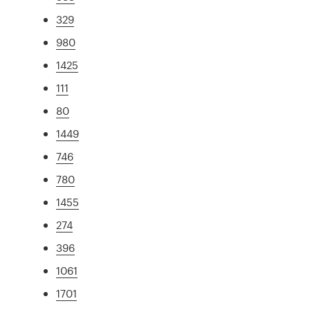
329
980
1425
111
80
1449
746
780
1455
274
396
1061
1701