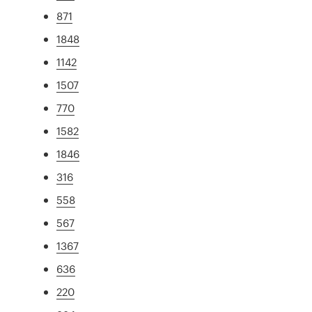
871
1848
1142
1507
770
1582
1846
316
558
567
1367
636
220