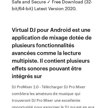
Safe and Secure ✓ Free Download (32-
bit/64-bit) Latest Version 2020.
Virtual DJ pour Android est une
application de mixage dotée de
plusieurs fonctionnalités
avancées comme la lecture
multipiste. Il contient plusieurs
effets sonores pouvant être
intégrés sur
DJ ProMixer 2.0 - Télécharger DJ Pro Mixer
comblera les amateurs de musique qui
trouveront DJ Pro Mixer une excellente
opportunité pour exorciser le DJ qui est en eux.