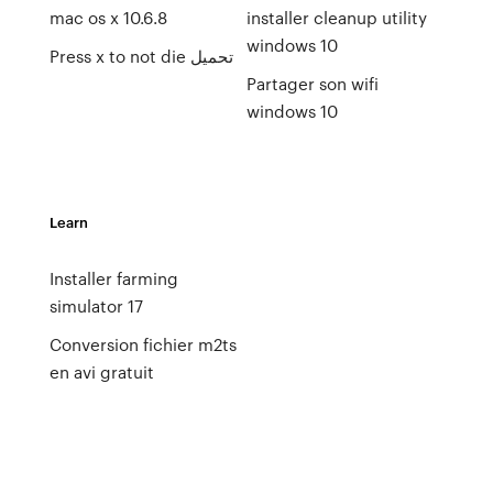
mac os x 10.6.8
installer cleanup utility
windows 10
Press x to not die تحميل
Partager son wifi
windows 10
Learn
Installer farming
simulator 17
Conversion fichier m2ts
en avi gratuit