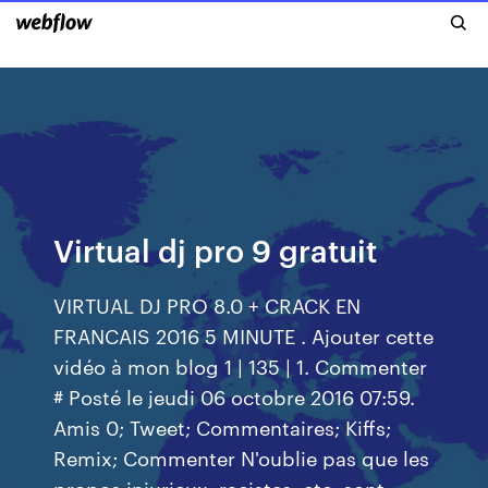
Virtual dj pro 9 gratuit
VIRTUAL DJ PRO 8.0 + CRACK EN
FRANCAIS 2016 5 MINUTE . Ajouter cette
vidéo à mon blog 1 | 135 | 1. Commenter
# Posté le jeudi 06 octobre 2016 07:59.
Amis 0; Tweet; Commentaires; Kiffs;
Remix; Commenter N'oublie pas que les
propos injurieux, racistes, etc. sont