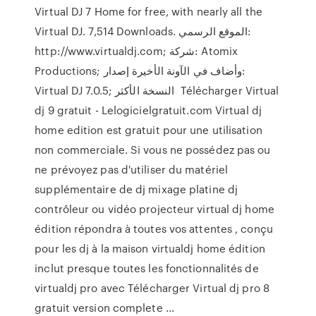
Virtual DJ 7 Home for free, with nearly all the
Virtual DJ. 7,514 Downloads. الموقع الرسمي:
http://www.virtualdj.com; شركة: Atomix
Productions; وأضاف في الآونة الأخيرة إصدار:
Virtual DJ 7.0.5; النسخة الأكثر Télécharger Virtual
dj 9 gratuit - Lelogicielgratuit.com Virtual dj
home edition est gratuit pour une utilisation
non commerciale. Si vous ne possédez pas ou
ne prévoyez pas d'utiliser du matériel
supplémentaire de dj mixage platine dj
contrôleur ou vidéo projecteur virtual dj home
édition répondra à toutes vos attentes , conçu
pour les dj à la maison virtualdj home édition
inclut presque toutes les fonctionnalités de
virtualdj pro avec Télécharger Virtual dj pro 8
gratuit version complete ...