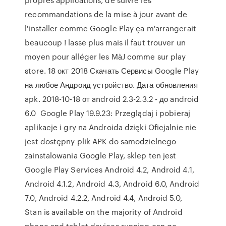
recommandations de la mise à jour avant de
l'installer comme Google Play ça m'arrangerait
beaucoup ! lasse plus mais il faut trouver un
moyen pour alléger les MàJ comme sur play
store. 18 окт 2018 Скачать Сервисы Google Play
на любое Андроид устройство. Дата обновления
apk. 2018-10-18 от android 2.3-2.3.2 - до android
6.0 Google Play 19.9.23: Przeglądaj i pobieraj
aplikacje i gry na Androida dzięki Oficjalnie nie
jest dostępny plik APK do samodzielnego
zainstalowania Google Play, sklep ten jest
Google Play Services Android 4.2, Android 4.1,
Android 4.1.2, Android 4.3, Android 6.0, Android
7.0, Android 4.2.2, Android 4.4, Android 5.0,
Stan is available on the majority of Android
phone and tablet devices running can go