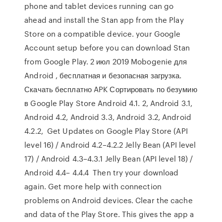
phone and tablet devices running can go
ahead and install the Stan app from the Play
Store on a compatible device. your Google
Account setup before you can download Stan
from Google Play. 2 июл 2019 Mobogenie для
Android , бесплатная и безопасная загрузка.
Скачать бесплатно APK Сортировать по безумию
в Google Play Store Android 4.1. 2, Android 3.1,
Android 4.2, Android 3.3, Android 3.2, Android
4.2.2, Get Updates on Google Play Store (API
level 16) / Android 4.2–4.2.2 Jelly Bean (API level
17) / Android 4.3–4.3.1 Jelly Bean (API level 18) /
Android 4.4– 4.4.4 Then try your download
again. Get more help with connection
problems on Android devices. Clear the cache
and data of the Play Store. This gives the app a