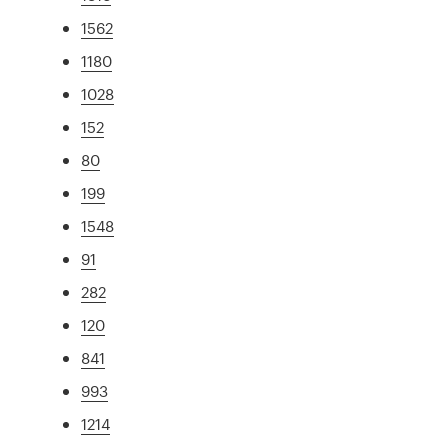
1562
1180
1028
152
80
199
1548
91
282
120
841
993
1214