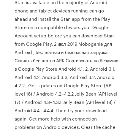
Stan is available on the majority of Android
phone and tablet devices running can go
ahead and install the Stan app from the Play
Store on a compatible device. your Google
Account setup before you can download Stan
from Google Play. 2 июл 2019 Mobogenie для
Android , бесплатная и безопасная загрузка.
Скачать бесплатно APK Сортировать по безумию
в Google Play Store Android 4.1. 2, Android 3.1,
Android 4.2, Android 3.3, Android 3.2, Android
4.2.2, Get Updates on Google Play Store (API
level 16) / Android 4.2–4.2.2 Jelly Bean (API level
17) / Android 4.3–4.3.1 Jelly Bean (API level 18) /
Android 4.4– 4.4.4 Then try your download
again. Get more help with connection
problems on Android devices. Clear the cache