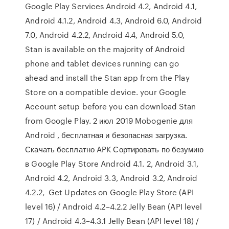
Google Play Services Android 4.2, Android 4.1,
Android 4.1.2, Android 4.3, Android 6.0, Android
7.0, Android 4.2.2, Android 4.4, Android 5.0,
Stan is available on the majority of Android
phone and tablet devices running can go
ahead and install the Stan app from the Play
Store on a compatible device. your Google
Account setup before you can download Stan
from Google Play. 2 июл 2019 Mobogenie для
Android , бесплатная и безопасная загрузка.
Скачать бесплатно APK Сортировать по безумию
в Google Play Store Android 4.1. 2, Android 3.1,
Android 4.2, Android 3.3, Android 3.2, Android
4.2.2, Get Updates on Google Play Store (API
level 16) / Android 4.2–4.2.2 Jelly Bean (API level
17) / Android 4.3–4.3.1 Jelly Bean (API level 18) /