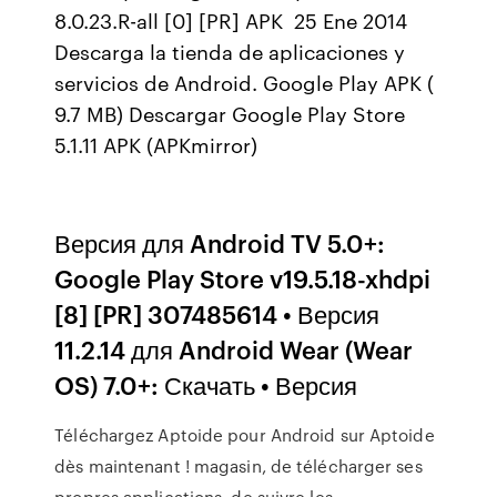
8.0.23.R-all [0] [PR] APK 25 Ene 2014
Descarga la tienda de aplicaciones y
servicios de Android. Google Play APK (
9.7 MB) Descargar Google Play Store
5.1.11 APK (APKmirror)
Версия для Android TV 5.0+:
Google Play Store v19.5.18-xhdpi
[8] [PR] 307485614 • Версия
11.2.14 для Android Wear (Wear
OS) 7.0+: Скачать • Версия
Téléchargez Aptoide pour Android sur Aptoide
dès maintenant ! magasin, de télécharger ses
propres applications, de suivre les