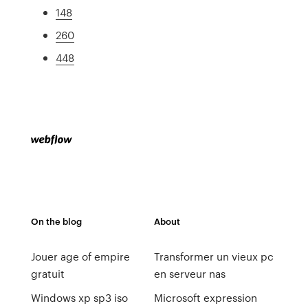
148
260
448
On the blog
About
Jouer age of empire
Transformer un vieux pc
gratuit
en serveur nas
Windows xp sp3 iso
Microsoft expression