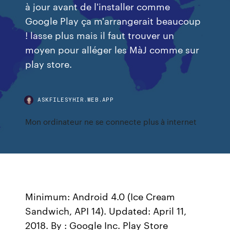
à jour avant de l'installer comme
Google Play ça m'arrangerait beaucoup
! lasse plus mais il faut trouver un
moyen pour alléger les MàJ comme sur
play store.
ASKFILESYHIR.WEB.APP
Mon ordinateur ne se connecte plus à internet
Minimum: Android 4.0 (Ice Cream
Sandwich, API 14). Updated: April 11,
2018. By : Google Inc. Play Store