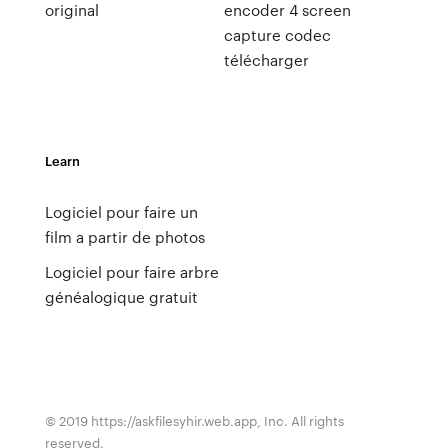
original
encoder 4 screen
capture codec
télécharger
Learn
Logiciel pour faire un
film a partir de photos
Logiciel pour faire arbre
généalogique gratuit
© 2019 https://askfilesyhir.web.app, Inc. All rights
reserved.