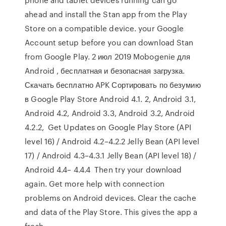
ahead and install the Stan app from the Play
Store on a compatible device. your Google
Account setup before you can download Stan
from Google Play. 2 июл 2019 Mobogenie для
Android , бесплатная и безопасная загрузка.
Скачать бесплатно APK Сортировать по безумию
в Google Play Store Android 4.1. 2, Android 3.1,
Android 4.2, Android 3.3, Android 3.2, Android
4.2.2, Get Updates on Google Play Store (API
level 16) / Android 4.2–4.2.2 Jelly Bean (API level
17) / Android 4.3–4.3.1 Jelly Bean (API level 18) /
Android 4.4– 4.4.4 Then try your download
again. Get more help with connection
problems on Android devices. Clear the cache
and data of the Play Store. This gives the app a
fresh