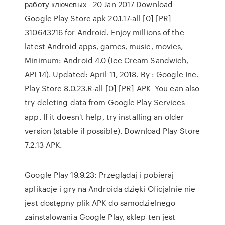
работу ключевых 20 Jan 2017 Download
Google Play Store apk 20.1.17-all [0] [PR]
310643216 for Android. Enjoy millions of the
latest Android apps, games, music, movies,
Minimum: Android 4.0 (Ice Cream Sandwich,
API 14). Updated: April 11, 2018. By : Google Inc.
Play Store 8.0.23.R-all [0] [PR] APK You can also
try deleting data from Google Play Services
app. If it doesn't help, try installing an older
version (stable if possible). Download Play Store
7.2.13 APK.
Google Play 19.9.23: Przeglądaj i pobieraj
aplikacje i gry na Androida dzięki Oficjalnie nie
jest dostępny plik APK do samodzielnego
zainstalowania Google Play, sklep ten jest