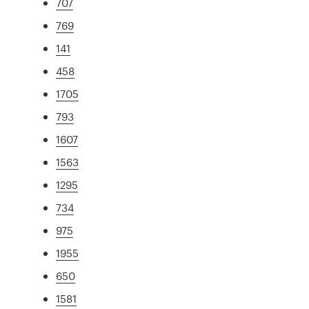
707
769
141
458
1705
793
1607
1563
1295
734
975
1955
650
1581