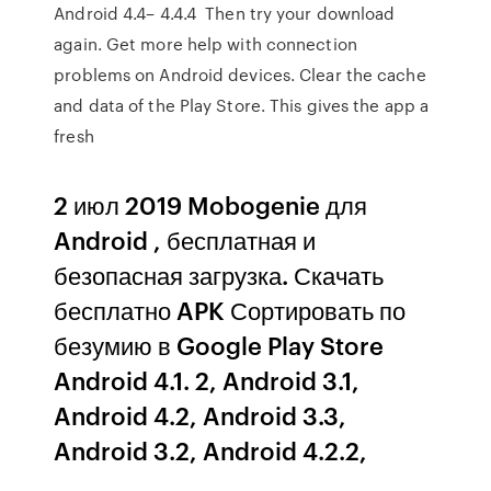
Android 4.4– 4.4.4 Then try your download
again. Get more help with connection
problems on Android devices. Clear the cache
and data of the Play Store. This gives the app a
fresh
2 июл 2019 Mobogenie для
Android , бесплатная и
безопасная загрузка. Скачать
бесплатно APK Сортировать по
безумию в Google Play Store
Android 4.1. 2, Android 3.1,
Android 4.2, Android 3.3,
Android 3.2, Android 4.2.2,