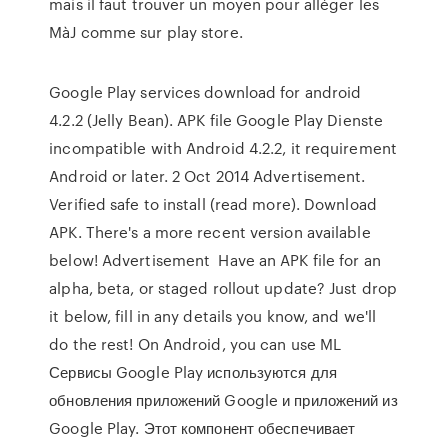
mais il faut trouver un moyen pour alléger les
MàJ comme sur play store.
Google Play services download for android
4.2.2 (Jelly Bean). APK file Google Play Dienste
incompatible with Android 4.2.2, it requirement
Android or later. 2 Oct 2014 Advertisement.
Verified safe to install (read more). Download
APK. There's a more recent version available
below! Advertisement Have an APK file for an
alpha, beta, or staged rollout update? Just drop
it below, fill in any details you know, and we'll
do the rest! On Android, you can use ML
Сервисы Google Play используются для
обновления приложений Google и приложений из
Google Play. Этот компонент обеспечивает