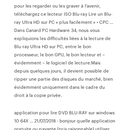
pour les regarder ou les graver à l'avenir,
téléchargez ce lecteur ISO Blu-ray Lire un Blu-
ray Ultra HD sur PC « plus facilement » • CPC ...
Dans Canard PC Hardware 34, nous vous
expliquions les difficultés liées à la lecture de
Blu-ray Ultra HD sur PC, entre le bon
processeur, le bon GPU, le bon lecteur et –
évidemment – le logiciel de lecture.Mais
depuis quelques jours, il devient possible de
ripper une partie des disques du marché, bien
évidemment uniquement dans le cadre du
droit à la copie privée.
application pour lire DVD BLU-RAY sur windows
10 64X ... 21/07/2018 · bonjour quelle application
gratuite ou payante (prix raisonnable) utiliser