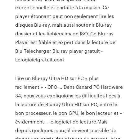
exceptionnelle et parfaite à la maison. Ce
player étonnant peut non seulement lire les
disques Blu-ray, mais aussi soutenir Blu-ray
dossier et les fichiers image ISO. Ce Blu-ray
Player est fiable et expert dans la lecture de
Blu Télécharger Blu ray player gratuit -
Lelogicielgratuit.com
Lire un Blu-ray Ultra HD sur PC « plus
facilement » • CPC ... Dans Canard PC Hardware
34, nous vous expliquions les difficultés liées à
la lecture de Blu-ray Ultra HD sur PC, entre le
bon processeur, le bon GPU, le bon lecteur et –
évidemment – le logiciel de lecture.Mais
depuis quelques jours, il devient possible de
ripper une partie des disques du marché, bien