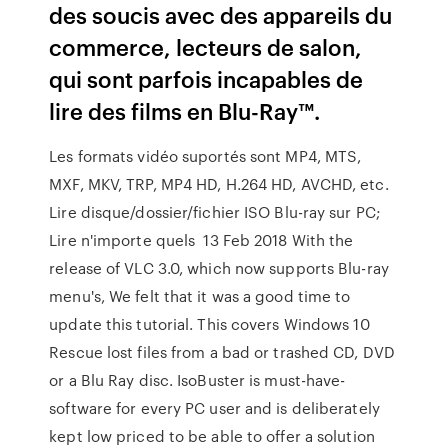
des soucis avec des appareils du
commerce, lecteurs de salon,
qui sont parfois incapables de
lire des films en Blu-Ray™.
Les formats vidéo suportés sont MP4, MTS,
MXF, MKV, TRP, MP4 HD, H.264 HD, AVCHD, etc.
Lire disque/dossier/fichier ISO Blu-ray sur PC;
Lire n'importe quels 13 Feb 2018 With the
release of VLC 3.0, which now supports Blu-ray
menu's, We felt that it was a good time to
update this tutorial. This covers Windows 10
Rescue lost files from a bad or trashed CD, DVD
or a Blu Ray disc. IsoBuster is must-have-
software for every PC user and is deliberately
kept low priced to be able to offer a solution