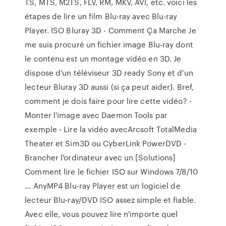
TS, MTS, M2TS, FLV, RM, MKV, AVI, etc. voici les
étapes de lire un film Blu-ray avec Blu-ray
Player. ISO Bluray 3D - Comment Ça Marche Je
me suis procuré un fichier image Blu-ray dont
le contenu est un montage vidéo en 3D. Je
dispose d'un téléviseur 3D ready Sony et d'un
lecteur Bluray 3D aussi (si ça peut aider). Bref,
comment je dois faire pour lire cette vidéo? -
Monter l'image avec Daemon Tools par
exemple - Lire la vidéo avecArcsoft TotalMedia
Theater et Sim3D ou CyberLink PowerDVD -
Brancher l'ordinateur avec un [Solutions]
Comment lire le fichier ISO sur Windows 7/8/10
... AnyMP4 Blu-ray Player est un logiciel de
lecteur Blu-ray/DVD ISO assez simple et fiable.
Avec elle, vous pouvez lire n'importe quel