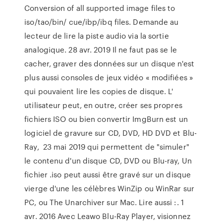
Conversion of all supported image files to
iso/tao/bin/ cue/ibp/ibq files. Demande au
lecteur de lire la piste audio via la sortie
analogique. 28 avr. 2019 Il ne faut pas se le
cacher, graver des données sur un disque n'est
plus aussi consoles de jeux vidéo « modifiées »
qui pouvaient lire les copies de disque. L'
utilisateur peut, en outre, créer ses propres
fichiers ISO ou bien convertir ImgBurn est un
logiciel de gravure sur CD, DVD, HD DVD et Blu-
Ray, 23 mai 2019 qui permettent de "simuler"
le contenu d'un disque CD, DVD ou Blu-ray, Un
fichier .iso peut aussi être gravé sur un disque
vierge d'une les célèbres WinZip ou WinRar sur
PC, ou The Unarchiver sur Mac. Lire aussi :. 1
avr. 2016 Avec Leawo Blu-Ray Player, visionnez