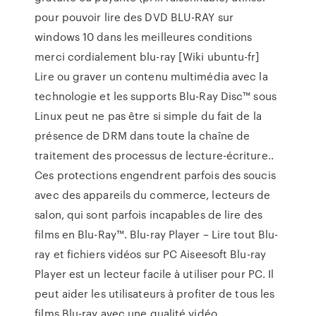
pour pouvoir lire des DVD BLU-RAY sur
windows 10 dans les meilleures conditions
merci cordialement blu-ray [Wiki ubuntu-fr]
Lire ou graver un contenu multimédia avec la
technologie et les supports Blu-Ray Disc™ sous
Linux peut ne pas être si simple du fait de la
présence de DRM dans toute la chaîne de
traitement des processus de lecture-écriture..
Ces protections engendrent parfois des soucis
avec des appareils du commerce, lecteurs de
salon, qui sont parfois incapables de lire des
films en Blu-Ray™. Blu-ray Player – Lire tout Blu-
ray et fichiers vidéos sur PC Aiseesoft Blu-ray
Player est un lecteur facile à utiliser pour PC. Il
peut aider les utilisateurs à profiter de tous les
films Blu-ray avec une qualité vidéo