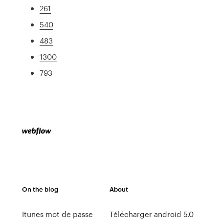
261
540
483
1300
793
On the blog
About
Itunes mot de passe
Télécharger android 5.0