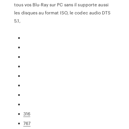
tous vos Blu-Ray sur PC sans il supporte aussi
les disques au format ISO, le codec audio DTS
5.1,
316
767