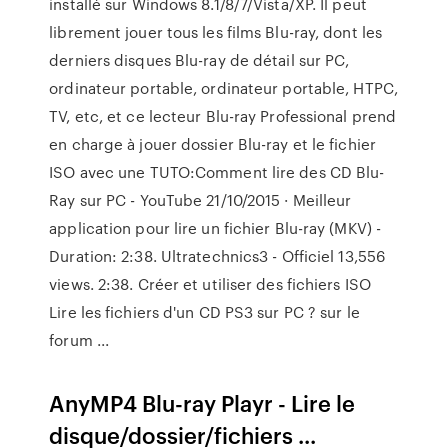
installé sur Windows 8.1/8/7/Vista/XP. Il peut
librement jouer tous les films Blu-ray, dont les
derniers disques Blu-ray de détail sur PC,
ordinateur portable, ordinateur portable, HTPC,
TV, etc, et ce lecteur Blu-ray Professional prend
en charge à jouer dossier Blu-ray et le fichier
ISO avec une TUTO:Comment lire des CD Blu-
Ray sur PC - YouTube 21/10/2015 · Meilleur
application pour lire un fichier Blu-ray (MKV) -
Duration: 2:38. Ultratechnics3 - Officiel 13,556
views. 2:38. Créer et utiliser des fichiers ISO
Lire les fichiers d'un CD PS3 sur PC ? sur le
forum ...
AnyMP4 Blu-ray Playr - Lire le
disque/dossier/fichiers ...