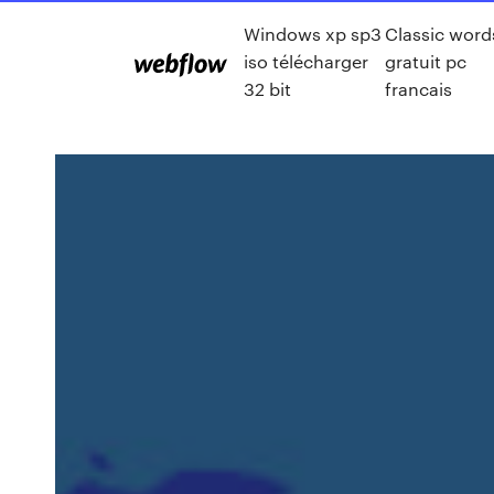
Windows xp sp3
Classic word
iso télécharger
gratuit pc
32 bit
francais